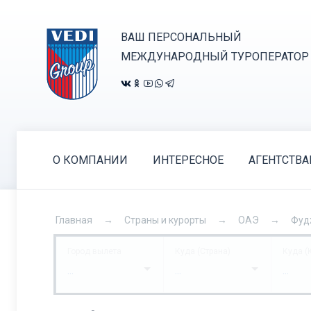
ВАШ ПЕРСОНАЛЬНЫЙ
МЕЖДУНАРОДНЫЙ ТУРОПЕРАТОР
О КОМПАНИИ
ИНТЕРЕСНОЕ
АГЕНТСТВ
Главная
Страны и курорты
ОАЭ
Фуд
Город вылета
Куда (Страна)
Куда (
...
...
...