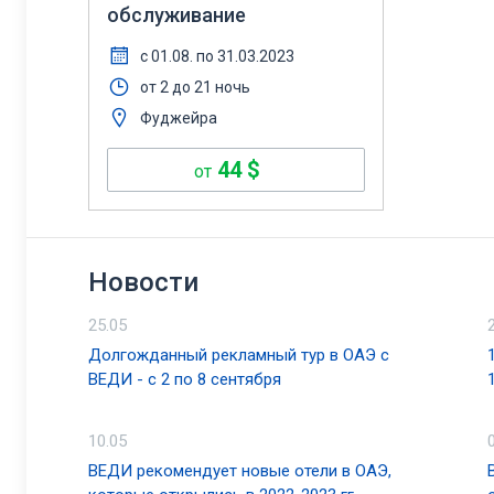
обслуживание
с 01.08. по 31.03.2023
от 2 до 21 ночь
Фуджейра
44
$
от
Новости
25.05
Долгожданный рекламный тур в ОАЭ с
ВЕДИ - с 2 по 8 сентября
10.05
ВЕДИ рекомендует новые отели в ОАЭ,