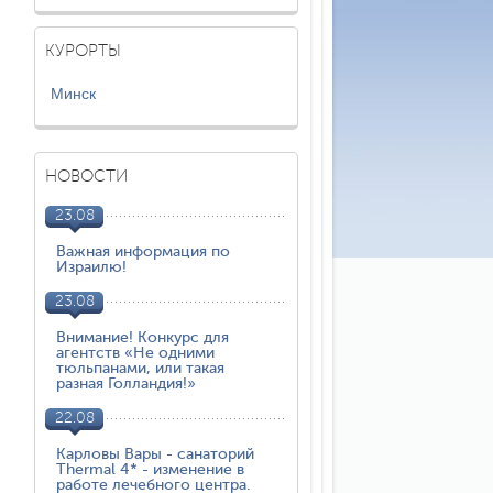
КУРОРТЫ
Минск
НОВОСТИ
23.08
Важная информация по
Израилю!
23.08
Внимание! Конкурс для
агентств «Не одними
тюльпанами, или такая
разная Голландия!»
22.08
Карловы Вары - санаторий
Thermal 4* - изменение в
работе лечебного центра.