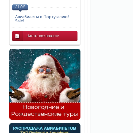
21.08
Авиабилеты в Португалию!
Sale!
Читать все новости