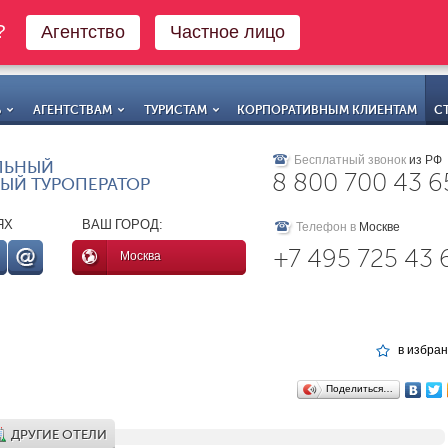
о?
Агентство
Частное лицо
Ь
АГЕНТСТВАМ
ТУРИСТАМ
КОРПОРАТИВНЫМ КЛИЕНТАМ
С
Бесплатный звонок
из РФ
ЛЬНЫЙ
8 800 700 43 6
ЫЙ ТУРОПЕРАТОР
ЯХ
ВАШ ГОРОД:
Телефон в
Москве
+7 495 725 43 
Москва
в избра
Поделиться…
ДРУГИЕ ОТЕЛИ