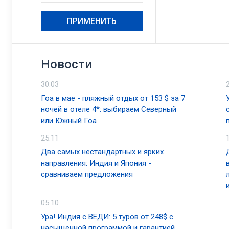
ПРИМЕНИТЬ
Новости
30.03
Гоа в мае - пляжный отдых от 153 $ за 7
ночей в отеле 4*: выбираем Северный
или Южный Гоа
25.11
Два самых нестандартных и ярких
направления: Индия и Япония -
сравниваем предложения
05.10
Ура! Индия с ВЕДИ: 5 туров от 248$ с
насыщенной программой и гарантией