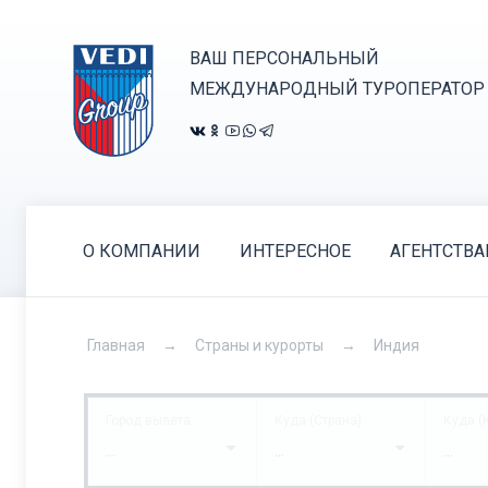
ВАШ ПЕРСОНАЛЬНЫЙ
МЕЖДУНАРОДНЫЙ ТУРОПЕРАТОР
О КОМПАНИИ
ИНТЕРЕСНОЕ
АГЕНТСТВ
Главная
Страны и курорты
Индия
Город вылета
Куда (Страна)
Куда (
...
...
...