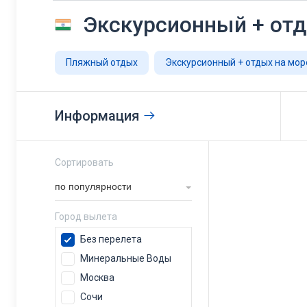
Экскурсионный + отд
Пляжный отдых
Экскурсионный + отдых на мор
Информация
Сортировать
по популярности
Город вылета
Без перелета
Минеральные Воды
Москва
Сочи