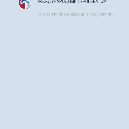
МЕЖДУНАРОДНЫЙ ТУРОПЕРАТОР
© 2023. ГРУППА КОМПАНИЙ "ВЕДИ ГРУПП".