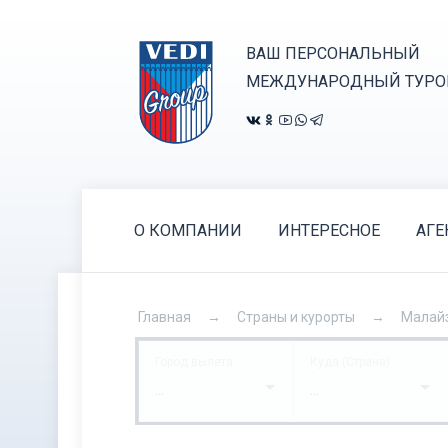
ВАШ ПЕРСОНАЛЬНЫЙ
МЕЖДУНАРОДНЫЙ ТУРО
О КОМПАНИИ
ИНТЕРЕСНОЕ
АГЕ
Главная
Страны и курорты
Малай
Город вылета
Куда (Страна)
...
...