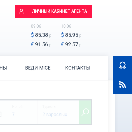
ЛИЧНЫЙ КАБИНЕТ АГЕНТА
09.06
10.06
$
85.38
$
85.95
р
р
€
91.56
€
92.57
р
р
АНЫ
ВЕДИ MICE
КОНТАКТЫ
Ночей
Туристы
7
2 взрослых