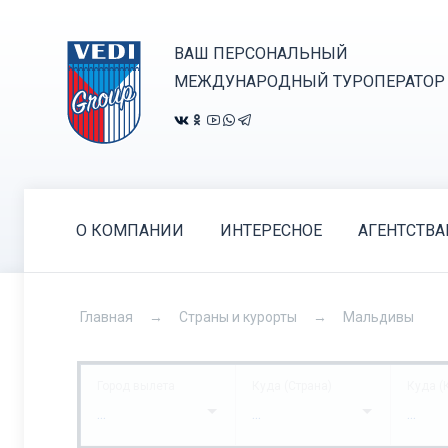
ВАШ ПЕРСОНАЛЬНЫЙ
МЕЖДУНАРОДНЫЙ ТУРОПЕРАТОР
О КОМПАНИИ
ИНТЕРЕСНОЕ
АГЕНТСТВ
Главная
Страны и курорты
Мальдивы
Город вылета
Куда (Страна)
Куда (
...
...
...