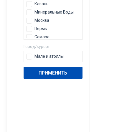
Казань
Минеральные Воды
Москва
Пермь
Самара
Санкт-Петербург
Город/курорт
Сочи
Мале и атоллы
Уфа
Челябинск
ПРИМЕНИТЬ