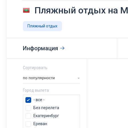
Пляжный отдых на М
Пляжный отдых
Информация
Сортировать
по популярности
Город вылета
- все -
Без перелета
Екатеринбург
Ереван