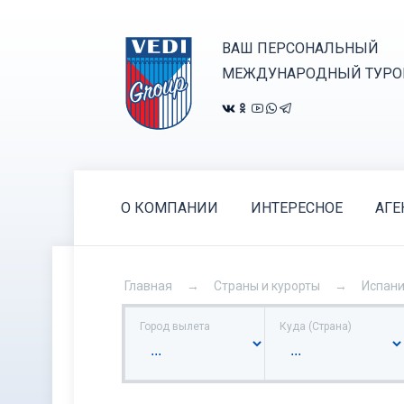
ВАШ ПЕРСОНАЛЬНЫЙ
МЕЖДУНАРОДНЫЙ ТУРО
О КОМПАНИИ
ИНТЕРЕСНОЕ
АГЕ
Главная
Страны и курорты
Испан
Город вылета
Куда (Страна)