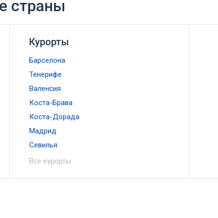
ие страны
Курорты
Барселона
Тенерифе
Валенсия
Коста-Брава
Коста-Дорада
Мадрид
Севилья
Все курорты