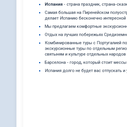
Испания
- страна праздник, страна-сказк
Самая большая на Пиренейском полуостр
делает Испанию бесконечно интересной 
Мы предлагаем комфортные экскурсионные
Отдых на лучших побережьях Средиземног
Комбинированные туры с Португалией поз
экскурсионные туры по отдельным регио
святыням и культуре отдельных народов
Барселона - город, который стоит мессы
Испания долго не будет вас отпускать и 