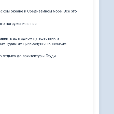
еском океане и Средиземном море. Все это
го погружения в нее.
внить их в одном путешествии, а
им туристам прикоснуться к великим
о отдыха до архитектуры Гауди.