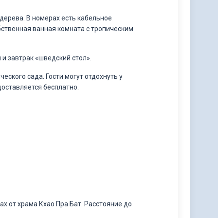
дерева. В номерах есть кабельное
бственная ванная комната с тропическим
 и завтрак «шведский стол».
еского сада. Гости могут отдохнуть у
оставляется бесплатно.
ах от храма Кхао Пра Бат. Расстояние до