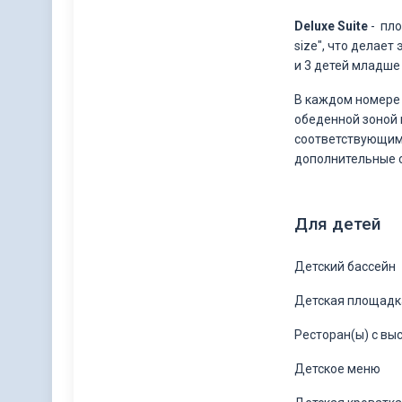
Deluxe Suite
- пл
size", что делает
и 3 детей младше
В каждом номере 
обеденной зоной 
соответствующим 
дополнительные 
Для детей
Детский бассейн
Детская площадк
Ресторан(ы) с вы
Детское меню