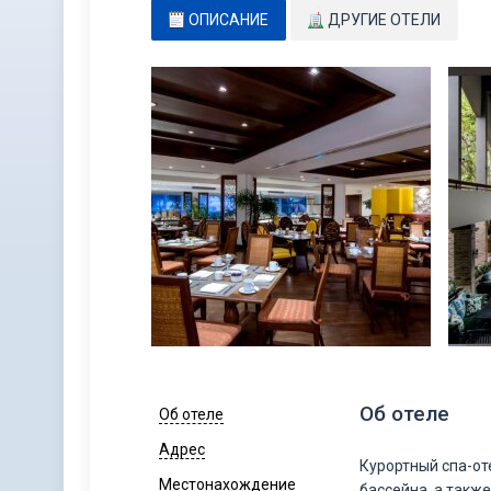
ОПИСАНИЕ
ДРУГИЕ ОТЕЛИ
Об отеле
Об отеле
Адрес
Курортный спа-от
Местонахождение
бассейна, а такж