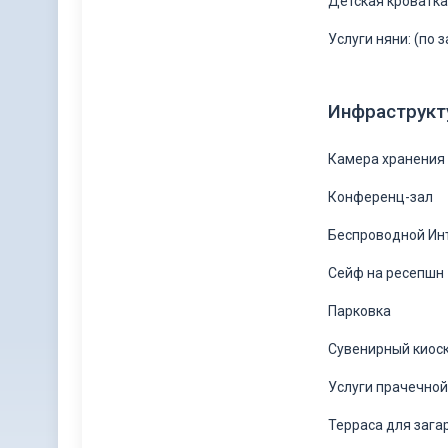
Детская кроватка:
Услуги няни: (по з
Инфраструкт
Камера хранения
Конференц-зал
Беспроводной Инт
Сейф на ресепшн
Парковка
Сувенирный киос
Услуги прачечной:
Терраса для зага