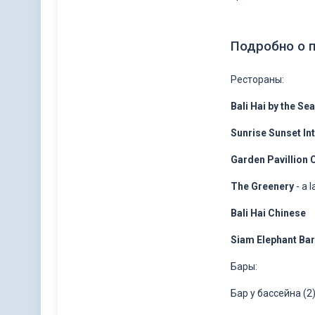
Подробно о 
Рестораны:
Bali Hai by the Sea
Sunrise Sunset Int
Garden Pavillion 
The Greenery
- a 
Bali Hai Chinese
Siam Elephant Bar
Бары:
Бар у бассейна (2