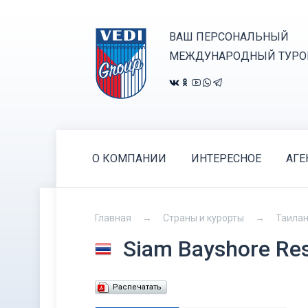
ВАШ ПЕРСОНАЛЬНЫЙ
МЕЖДУНАРОДНЫЙ ТУРО
О КОМПАНИИ
ИНТЕРЕСНОЕ
АГЕ
Главная
Страны и курорты
Таила
Siam Bayshore Re
Распечатать