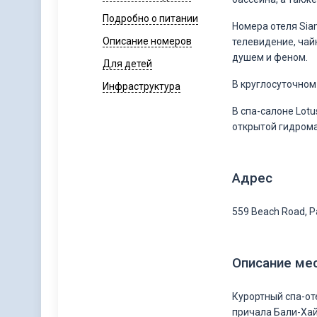
Подробно о питании
Номера отеля Sia
Описание номеров
телевидение, чай
душем и феном.
Для детей
В круглосуточном
Инфраструктура
В спа-салоне Lot
открытой гидрома
Адрес
559 Beach Road, P
Описание ме
Курортный спа-оте
причала Бали-Хай