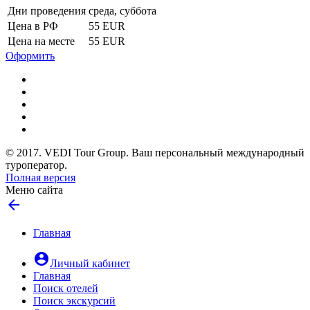
Дни проведения
среда, суббота
Цена в РФ
55 EUR
Цена на месте
55 EUR
Оформить
© 2017. VEDI Tour Group. Ваш персональный международный
туроператор.
Полная версия
Меню сайта
arrow_back
Главная
account_circle
Личный кабинет
Главная
Поиск отелей
Поиск экскурсий