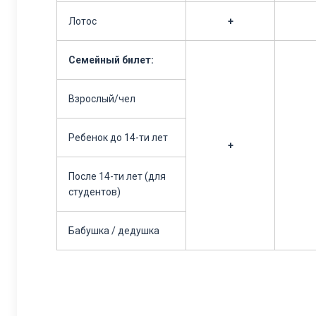
Лотос
+
Семейный билет:
Взрослый/чел
Ребенок до 14-ти лет
+
После 14-ти лет
(для
студентов)
Бабушка / дедушка