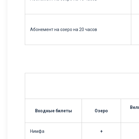
Абонемент на озеро на 20 часов
Вел
Входные билеты
Озеро
Нимфа
+