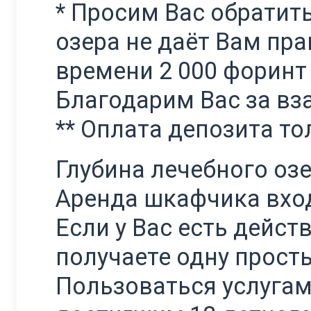
* Просим Вас обратить
озера не даёт Вам пр
времени 2 000 форинт
Благодарим Вас за в
** Оплата депозита т
Глубина лечебного озер
Аренда шкафчика вход
Если у Вас есть дейст
получаете одну прост
Пользоваться услугам