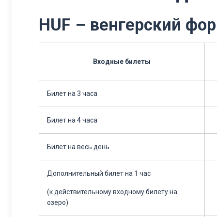
HUF – венгерский фор
Входные билеты
Билет на 3 часа
Билет на 4 часа
Билет на весь день
Дополнительный билет на 1 час
(к действительному входному билету на
озеро)