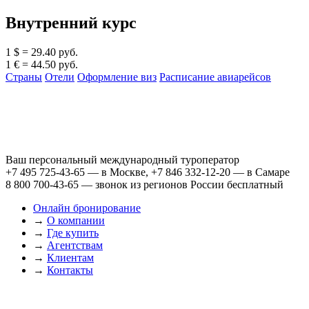
Внутренний курс
1 $ = 29.40 руб.
1 € = 44.50 руб.
Страны
Отели
Оформление виз
Расписание авиарейсов
Ваш персональный международный туроператор
+7 495 725-43-65
— в Москве,
+7 846 332-12-20
— в Самаре
8 800 700-43-65
— звонок из регионов России бесплатный
Онлайн бронирование
→
О компании
→
Где купить
→
Агентствам
→
Клиентам
→
Контакты