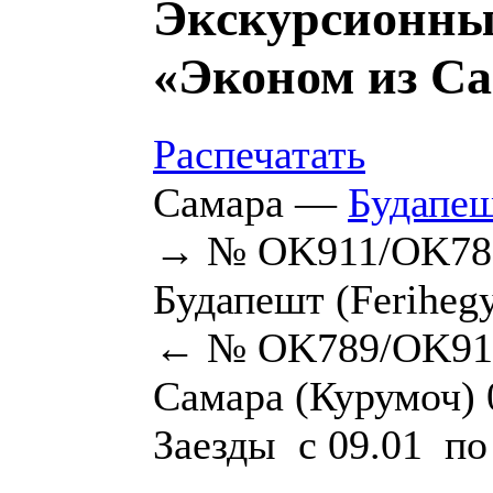
Экскурсионны
«Эконом из Са
Распечатать
Самара —
Будапе
→ № OK911/OK786
Будапешт (Ferihegy
← № OK789/OK910 
Самара (Курумоч) 
Заезды с 09.01 по