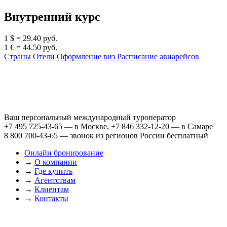
Внутренний курс
1 $ = 29.40 руб.
1 € = 44.50 руб.
Страны
Отели
Оформление виз
Расписание авиарейсов
Ваш персональный международный туроператор
+7 495 725-43-65
— в Москве,
+7 846 332-12-20
— в Самаре
8 800 700-43-65
— звонок из регионов России бесплатный
Онлайн бронирование
→
О компании
→
Где купить
→
Агентствам
→
Клиентам
→
Контакты