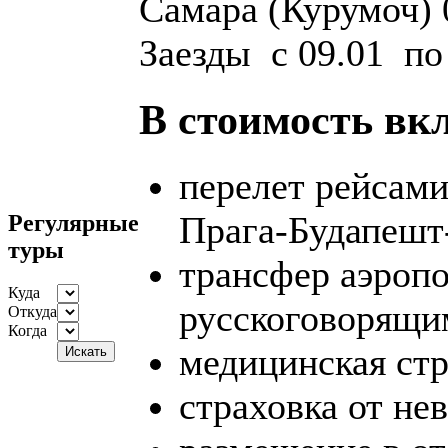
Самара (Курумоч) 
Заезды с 09.01 по
В стоимость вк
перелет рейсам
Прага-Будапешт
Регулярные
туры
трансфер аэропо
Куда
русскоговорящи
Откуда
Когда
медицинская стр
страховка от не