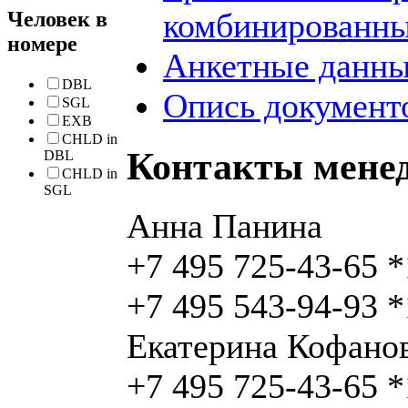
комбинированны
Человек в
номере
Анкетные данны
DBL
Опись документо
SGL
EXB
CHLD in
Контакты мене
DBL
CHLD in
SGL
Анна Панина
+7 495 725-43-65 
+7 495 543-94-93 
Екатерина Кофано
+7 495 725-43-65 