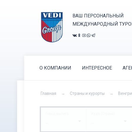
ВАШ ПЕРСОНАЛЬНЫЙ
МЕЖДУНАРОДНЫЙ ТУРО
О КОМПАНИИ
ИНТЕРЕСНОЕ
АГЕ
Главная
Страны и курорты
Венгр
Город вылета
Куда (Страна)
...
...