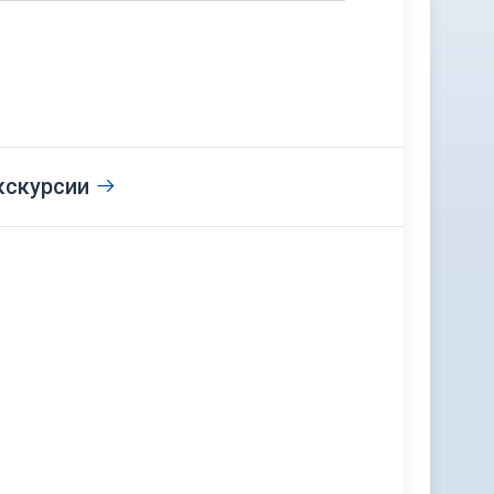
кскурсии