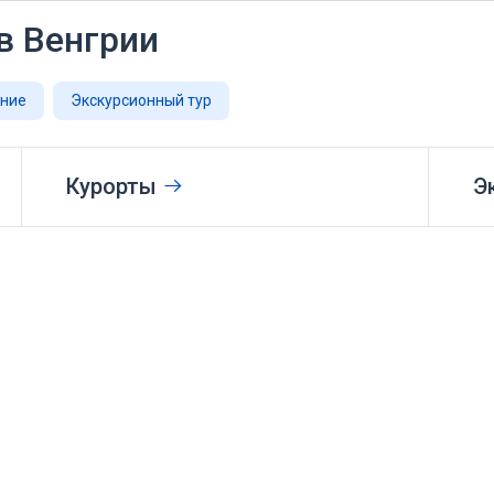
в Венгрии
ание
Экскурсионный тур
Курорты
Э