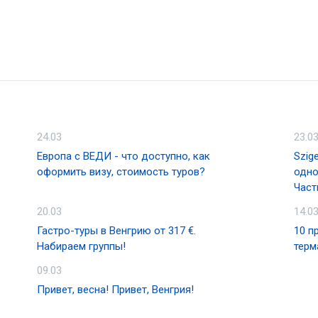
24.03
23.0
Европа с ВЕДИ - что доступно, как
Szig
оформить визу, стоимость туров?
одно
Част
20.03
14.0
Гастро-туры в Венгрию от 317 €.
10 п
Набираем группы!
терм
09.03
Привет, весна! Привет, Венгрия!