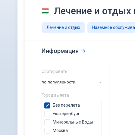
Лечение и отдых 
Лечение и отдых
Наземное обслужив
Информация
Сортировать
по популярности
Город вылета
Без перелета
Екатеринбург
Минеральные Воды
Москва