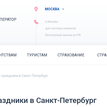
МОСКВА
ПЕРАТОР
в Москве
для частных клиентов
бесплатный звонок из РФ
НТСТВАМ
ТУРИСТАМ
СТРАХОВАНИЕ
СТР
 праздники в Санкт-Петербург
аздники в Санкт-Петербург