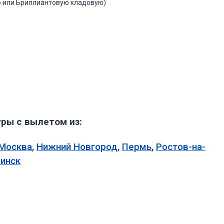
ю или Бриллиантовую кладовую)
ры с вылетом из:
Москва
,
Нижний Новгород
,
Пермь
,
Ростов-на-
инск