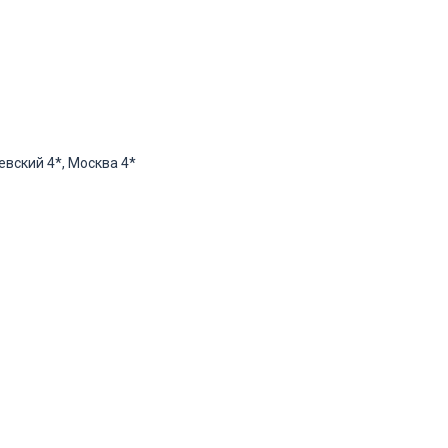
евский 4*, Москва 4*