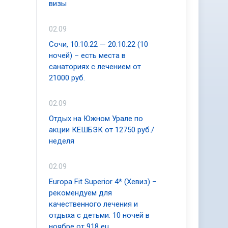
визы
02.09
Сочи, 10.10.22 — 20.10.22 (10
ночей) – есть места в
санаториях с лечением от
21000 руб.
02.09
Отдых на Южном Урале по
акции КЕШБЭК от 12750 руб./
неделя
02.09
Europa Fit Superior 4* (Хевиз) –
рекомендуем для
качественного лечения и
отдыха с детьми: 10 ночей в
ноябре от 918 eu