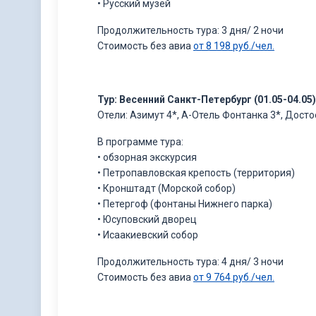
• Русский музей
Продолжительность тура: 3 дня/ 2 ночи
Стоимость без авиа
от 8 198 руб./чел.
Тур: Весенний Санкт-Петербург (01.05-04.05)
Отели: Азимут 4*, А-Отель Фонтанка 3*, Досто
В программе тура:
• обзорная экскурсия
• Петропавловская крепость (территория)
• Кронштадт (Морской собор)
• Петергоф (фонтаны Нижнего парка)
• Юсуповский дворец
• Исаакиевский собор
Продолжительность тура: 4 дня/ 3 ночи
Стоимость без авиа
от 9 764 руб./чел.