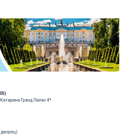
05)
, Катарина Гранд Палас 4*
 дворец)