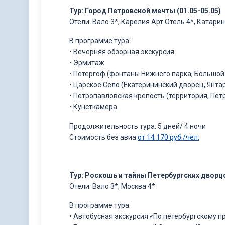
Тур: Город Петровской мечты (01.05-05.05)
Отели: Вало 3*, Карелия Арт Отель 4*, Катари
В программе тура:
• Вечерняя обзорная экскурсия
• Эрмитаж
• Петергоф (фонтаны Нижнего парка, Большой
• Царское Село (Екатерининский дворец, Янта
• Петропавловская крепость (территория, Пет
• Кунсткамера
Продолжительность тура: 5 дней/ 4 ночи
Стоимость без авиа
от 14 170 руб./чел.
Тур: Роскошь и тайны Петербургских дворцо
Отели: Вало 3*, Москва 4*
В программе тура:
• Автобусная экскурсия «По петербургскому