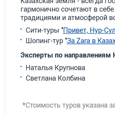
Казахская земля - всегда го
гармонично сочетают в себе
традициями и атмосферой в
Сити-туры "
Привет, Нур-Су
Шопинг-тур "
За Zara в Каза
Эксперты по направлениям 
Наталья Крупнова
Светлана Колбина
*Стоимость туров указана за