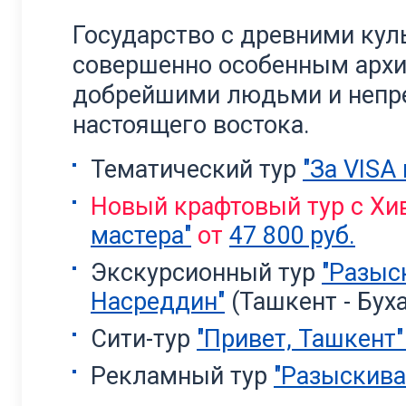
Государство с древними ку
совершенно особенным архи
добрейшими людьми и непр
настоящего востока.
Тематический тур
"За VISA
Новый крафтовый тур с Х
мастера"
от
47 800 руб.
Экскурсионный тур
"Разыс
Насреддин"
(Ташкент - Бух
Сити-тур
"Привет, Ташкент
Рекламный тур
"Разыскива