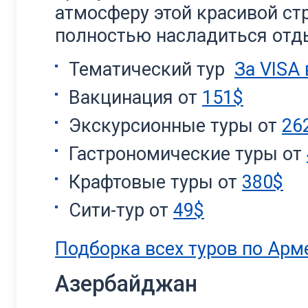
атмосферу этой красивой ст
полностью насладиться отд
Тематический тур
За VISA
Вакцинация от
151$
Экскурсионные туры от
26
Гастрономические туры от
Крафтовые туры от
380$
Сити-тур от
49$
Подборка всех туров по Арм
Азербайджан