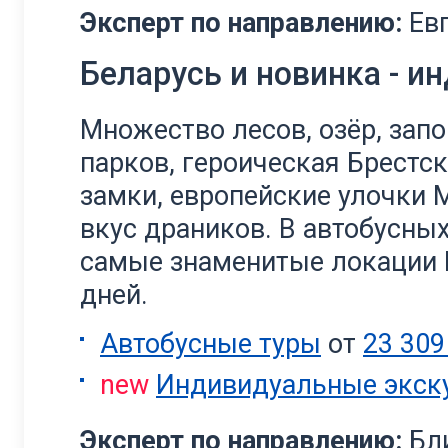
Эксперт по направлению:
Ев
Беларусь и новинка - 
Множество лесов, озёр, зап
парков, героическая Брестс
замки, европейские улочки 
вкус драников. В автобусны
самые знаменитые локации Б
дней.
Автобусные туры
от
23 309
new
Индивидуальные экск
Эксперт по направлению:
Бл