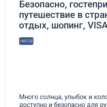
Безопасно, гостепри
путешествие в стра
отдых, шопинг, VIS
14.07.22
Много солнца, улыбок и коло
доступно и безопасно для ру