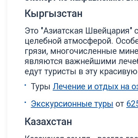
Кыргызстан
Это "Азиатская Швейцария" 
целебной атмосферой. Особ
грязи, многочисленные мин
являются важнейшими лече
едут туристы в эту красиву
Туры
Лечение и отдых на о
Экскурсионные туры
от
62
Казахстан