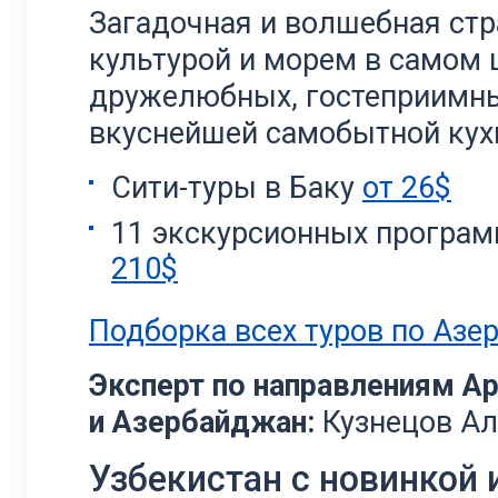
Загадочная и волшебная стр
культурой и морем в самом 
дружелюбных, гостеприимны
вкуснейшей самобытной кух
Сити-туры в Баку
от 26$
11 экскурсионных програм
210$
Подборка всех туров по Азе
Эксперт по направлениям А
и Азербайджан:
Кузнецов А
Узбекистан с новинкой