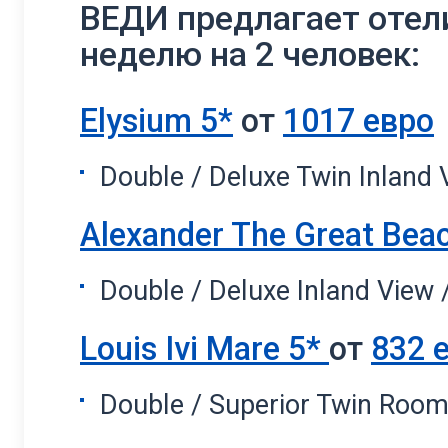
ВЕДИ предлагает отели
неделю на 2 человек:
Elysium 5*
от
1017 евро
Double / Deluxe Twin Inland 
Alexander The Great Bea
Double / Deluxe Inland View 
Louis Ivi Mare 5*
от
832 
Double / Superior Twin Room