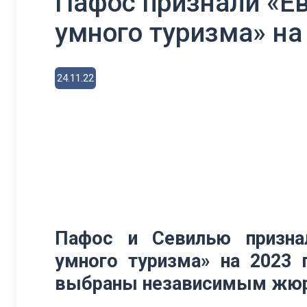
Пафос признали «Е
умного туризма» на
24.11.22
Пафос и Севилью призна
умного туризма» на 2023 
выбраны независимым жюри