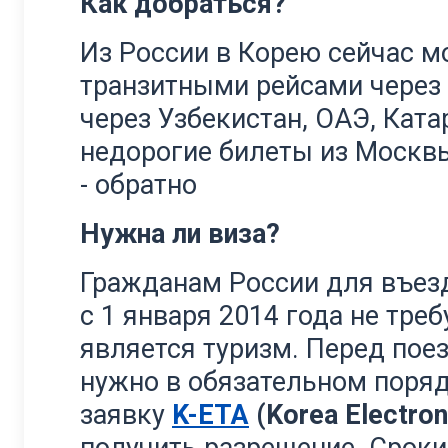
Как добраться?
Из России в Корею сейчас м
транзитными рейсами через 
через Узбекистан, ОАЭ, Ката
недорогие билеты из Москвы 
- обратно
Нужна ли виза?
Гражданам России для въез
с 1 января 2014 года не треб
является туризм. Перед пое
нужно в обязательном поря
заявку
K-ETA
(Korea Electroni