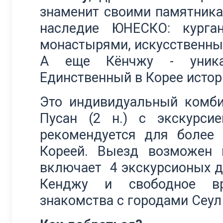
знаменит своими памятник
наследие ЮНЕСКО: курга
монастырями, искусственны
А еще Кёнчжу - уника
Единственный в Корее истор
Это индивидуальный комби
Пусан (2 н.) c экскурси
рекомендуется для более
Кореей. Выезд возможен 
включает 4 экскурсионых дня
Кенджу и свободное вр
знакомства с городами Сеул 