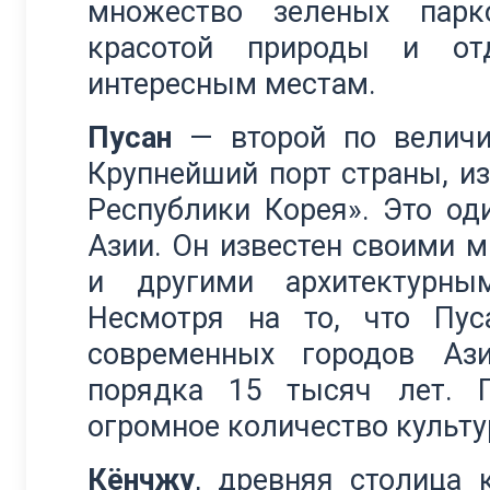
множество зеленых парк
красотой природы и от
интересным местам.
Пусан
— второй по величи
Крупнейший порт страны, и
Республики Корея». Это од
Азии. Он известен своими 
и другими архитектурным
Несмотря на то, что Пу
современных городов Ази
порядка 15 тысяч лет. П
огромное количество культу
Кёнчжу
, древняя столица 