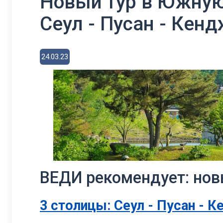
Новый тур в Южную
Сеул - Пусан - Кенд
24.03.23
ВЕДИ рекомендует: нов
3 столицы: Сеул - Пусан - 