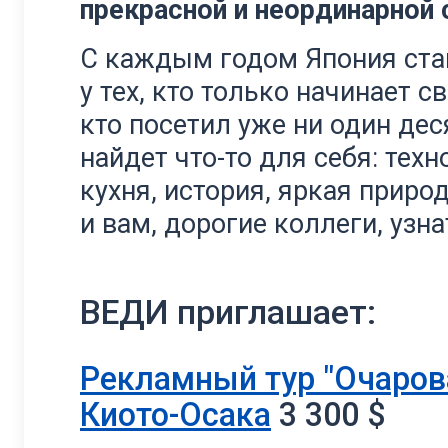
прекрасной и неординарной
С каждым годом Япония стан
у тех, кто только начинает с
кто посетил уже ни один де
найдет что-то для себя: тех
кухня, история, яркая приро
и вам, дорогие коллеги, узн
ВЕДИ приглашает:
Рекламный тур "Очаров
Киото-Осака
3 300
$