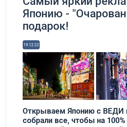
Самый яркий реклам
Японию - "Очарован
подарок!
19.12.22
Открываем Японию с ВЕДИ в
собрали все, чтобы на 100%