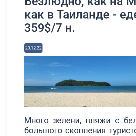
Безлюдно, как на 
как в Таиланде - е
359$/7 н.
23.12.22
Много зелени, пляжи с бе
большого скопления туристо