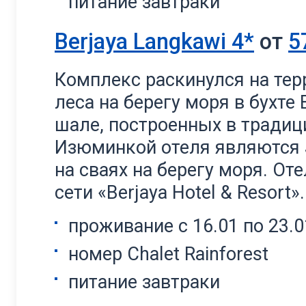
питание завтраки
Berjaya Langkawi 4*
от
5
Комплекс раскинулся на тер
леса на берегу моря в бухте 
шале, построенных в тради
Изюминкой отеля являются J
на сваях на берегу моря. О
сети «Berjaya Hotel & Resort».
проживание с 16.01 по 23.0
номер Chalet Rainforest
питание завтраки