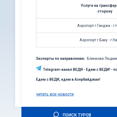
Услуги на трансфер
сторону
Аэропорт г.Ганджа - г
Аэропорт г.Баку - г.
Эксперты по направлению:
Блинкова Людм
Telegram-канал ВЕДИ - Едем с ВЕДИ! - 
Едем с ВЕДИ, едем в Азербайджан!
читать все новости
ПОИСК ТУРОВ