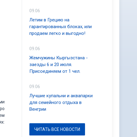
09.06
Летим в Грецию на
гарантированных блоках, или
продаем легко и выгодно!
09.06
Жемчужины Кыргызстана -
заезды 6 и 20 июля.
Присоединяем от 1 чел.
09.06
Лучшие купальни и аквапарки
ми
для семейного отдыха в
еро
Венгрии
ем
х:
ЧИТАТЬ ВСЕ НОВОСТИ