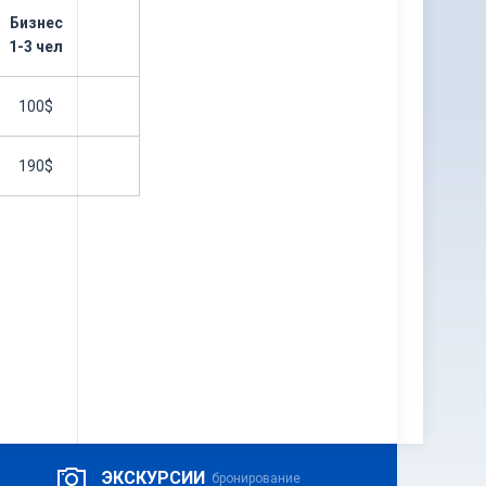
Бизнес
1-3 чел
100$
190$
ЭКСКУРСИИ
бронирование