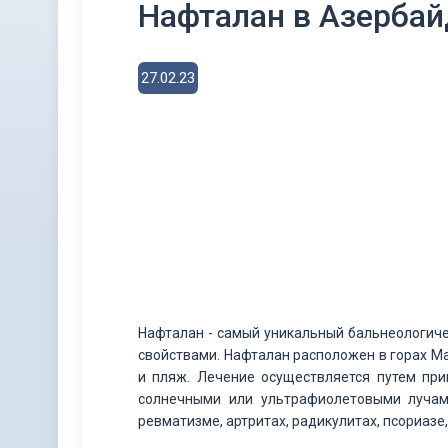
Нафталан в Азербай
27.02.23
Нафталан - самый уникальный бальнеологич
свойствами. Нафталан расположен в горах Ма
и пляж. Лечение осуществляется путем пр
солнечными или ультрафиолетовыми лучам
ревматизме, артритах, радикулитах, псориазе