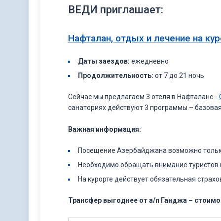
ВЕДИ приглашает:
Нафталан, отдых и лечение на ку
Даты заездов:
ежедневно
Продолжительность:
от 7 до 21 ночь
Сейчас мы предлагаем 3 отеля в Нафталане -
санаториях действуют 3 программы – базовая
Важная информация:
Посещение Азербайджана возможно тольк
Необходимо обращать внимание туристов н
На курорте действует обязательная страхо
Трансфер выгоднее от а/п Ганджа – стоим