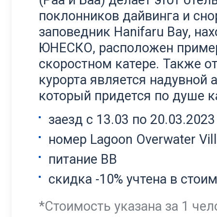
(Раа и Баа) делает этот от
поклонников дайвинга и сн
заповедник Hanifaru Bay, н
ЮНЕСКО, расположен пример
скоростном катере. Также о
курорта является надувной а
который придется по душе к
заезд с 13.03 по 20.03.2023 
номер Lagoon Overwater Vill
питание ВВ
скидка -10% учтена в стои
*Стоимость указана за 1 чел