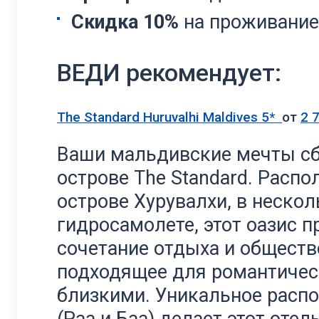
Скидка 10%
на проживание 
ВЕДИ рекомендует:
The Standard Huruvalhi Maldives
5*
от
2 
Ваши мальдивские мечты сб
острове The Standard. Распо
острове Хурувалхи, в нескол
гидросамолете, этот оазис 
сочетание отдыха и обществ
подходящее для романтичес
близкими. Уникальное распо