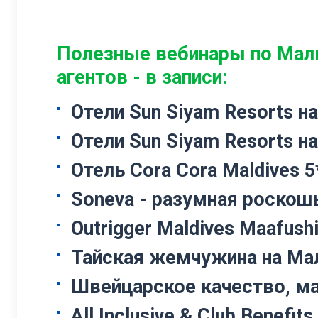
Полезные вебинары по Мал
агентов - в записи:
Отели Sun Siyam Resorts н
Отели Sun Siyam Resorts н
Отель Cora Cora Maldives 5
Soneva - разумная роскош
Outrigger Maldives Maafush
Тайская жемчужина на Ма
Швейцарское качество, м
All Inclusive & Club Benefits