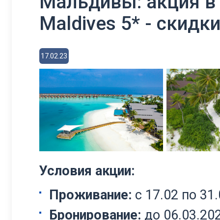
Мальдивы: акция в T
Maldives 5* - скидк
17.02.23
Условия акции:
Проживание:
с 17.02 по 31.
Бронирование:
до 06.03.202