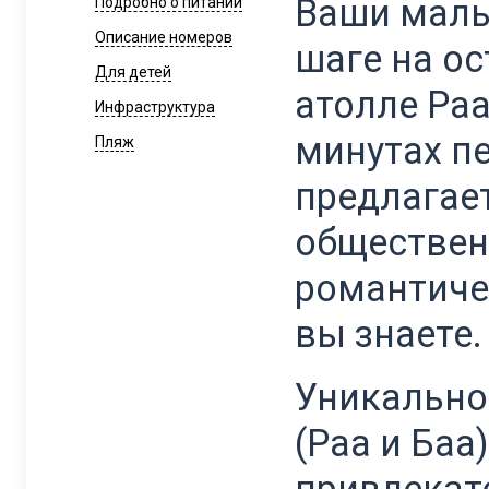
Ваши маль
Подробно о питании
Описание номеров
шаге на ос
Для детей
атолле Раа
Инфраструктура
минутах пе
Пляж
предлагае
обществен
романтиче
вы знаете
Уникально
(Раа и Баа