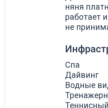
няня платн
работает и
не принима
Инфраст
Спа
Дайвинг
Водные ви
Тренажерн
Теннисный