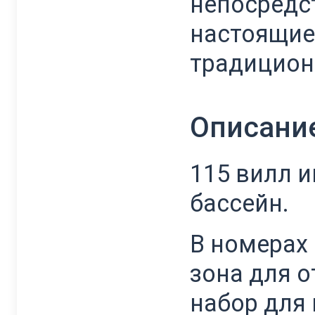
непосредс
настоящие 
традицион
Описани
115 вилл и
бассейн.
В номерах
зона для 
набор для 