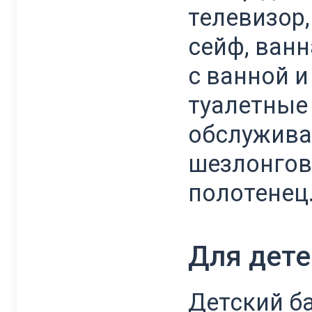
телевизор
сейф, ван
с ванной и
туалетные
обслужива
шезлонгов
полотенец
Для дете
Детский ба