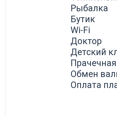
Рыбалка
Бутик
Wi-Fi
Доктор
Детский к
Прачечная
Обмен ва
Оплата пл