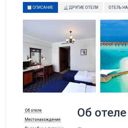
ОПИСАНИЕ
ДРУГИЕ ОТЕЛИ
ОТЕЛЬ НА
Об отеле
Об отеле
Местонахождение