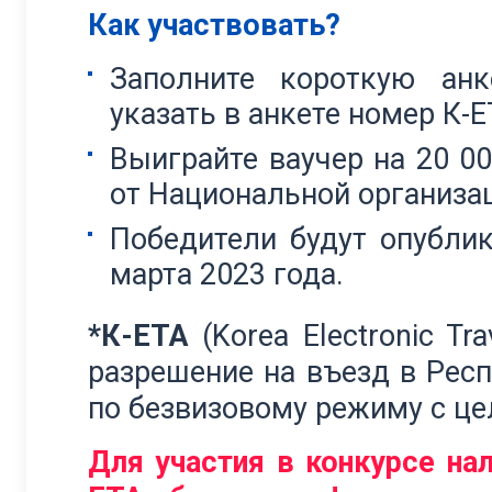
Как участвовать?
Заполните короткую анк
указать в анкете номер К-ЕТА
Выиграйте ваучер на 20 00
от Национальной организа
Победители будут опубли
марта 2023 года.
*К-ЕТА
(Korea Electronic Tra
разрешение на въезд в Рес
по безвизовому режиму с це
Для участия в конкурсе на