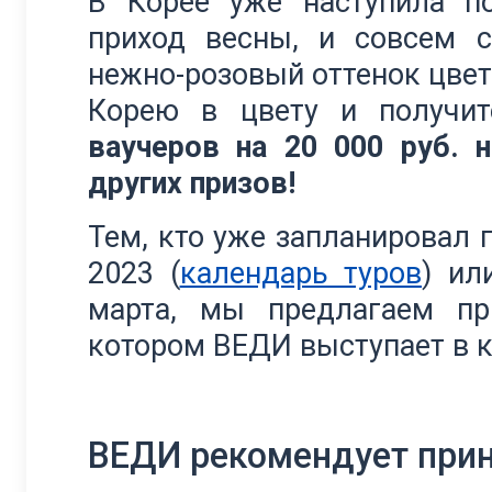
В Корее уже наступила п
приход весны, и совсем с
нежно-розовый оттенок цвет
Корею в цвету и получ
ваучеров на 20 000 руб. 
других призов!
Тем, кто уже запланировал
2023 (
календарь туров
) ил
марта, мы предлагаем пр
котором ВЕДИ выступает в к
ВЕДИ рекомендует приня