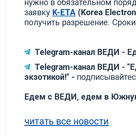
нужно в обязательном поря
заявку
K-ETA
(Korea Electroni
получить разрешение. Сроки 
Telegram-канал ВЕДИ - Ед
Telegram-канал ВЕДИ - "Е
экзотикой!" -
подписывайтес
Едем с ВЕДИ, едем в Южну
читать все новости