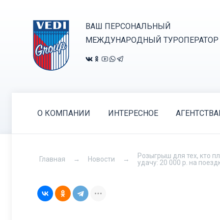
ВАШ ПЕРСОНАЛЬНЫЙ
МЕЖДУНАРОДНЫЙ ТУРОПЕРАТОР
О КОМПАНИИ
ИНТЕРЕСНОЕ
АГЕНТСТВ
Розыгрыш для тех, кто п
Главная
Новости
удачу: 20 000 р. на поезд