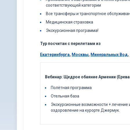
соответствующей категории
Все трансферы и транспортное обслужива
Медицинская страховка
Экскурсионная программа!
Тур посчитан с перелетами из
Екатеринбурга
,
Москвы
,
Минеральных Вод
,
Вебинар: Щедрое обаяние Армении (Ерева
Полётная программа
Отельная база
Экскурсионные возможности + лечение 
оздоровление на курорте Джермук.