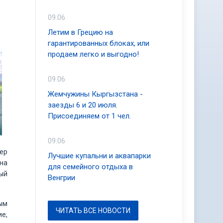
09.06
Летим в Грецию на
гарантированных блоках, или
продаем легко и выгодно!
09.06
Жемчужины Кыргызстана -
заезды 6 и 20 июля.
Присоединяем от 1 чел.
09.06
ер
Лучшие купальни и аквапарки
на
для семейного отдыха в
ый
Венгрии
ым
ЧИТАТЬ ВСЕ НОВОСТИ
ие,