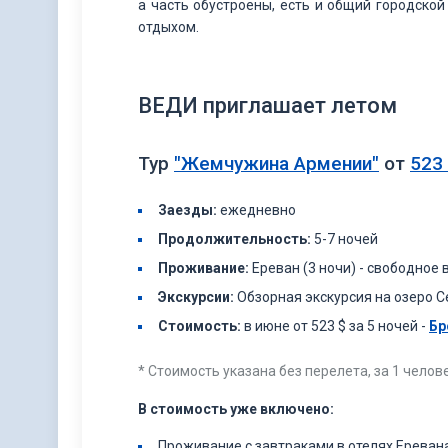
а часть обустроены, есть и общий городско
отдыхом.
ВЕДИ приглашает летом
Тур
"Жемчужина Армении"
от
523
Заезды:
ежедневно
Продолжительность:
5-7 ночей
Проживание:
Ереван (3 ночи) - свободное 
Экскурсии:
Обзорная экскурсия на озеро 
Стоимость:
в июне от 523 $ за 5 ночей -
Бр
* Стоимость указана без перелета, за 1 челове
В стоимость уже включено:
Проживание с завтраками в отелях Еревана (