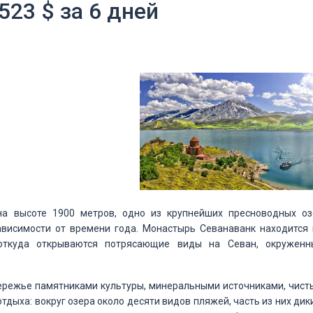
523 $ за 6 дней
на высоте 1900 метров, одно из крупнейших пресноводных оз
ависимости от времени года. Монастырь Севанаванк находится 
 откуда открываются потрясающие виды на Севан, окруженн
ережье памятниками культуры, минеральными источниками, чист
тдыха: вокруг озера около десяти видов пляжей, часть из них дик