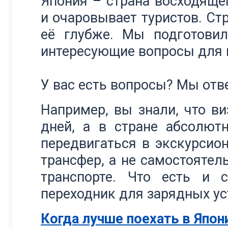
Япония – страна восходящег
и очаровывает туристов. Ст
её глубже. Мы подготови
интересующие вопросы для 
У вас есть вопросы? Мы отв
Например, вы знали, что в
дней, а в стране абсолют
передвигаться в экскурсио
трансфер, а не самостоятел
транспорте. Что есть и 
переходник для зарядных ус
Когда лучше поехать в Япо