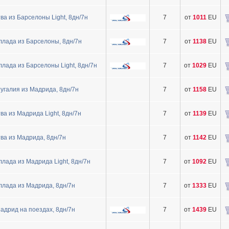
а из Барселоны Light, 8дн/7н
7
от
1011
EU
лада из Барселоны, 8дн/7н
7
от
1138
EU
лада из Барселоны Light, 8дн/7н
7
от
1029
EU
галия из Мадрида, 8дн/7н
7
от
1158
EU
а из Мадрида Light, 8дн/7н
7
от
1139
EU
ва из Мадрида, 8дн/7н
7
от
1142
EU
лада из Мадрида Light, 8дн/7н
7
от
1092
EU
лада из Мадрида, 8дн/7н
7
от
1333
EU
адрид на поездах, 8дн/7н
7
от
1439
EU