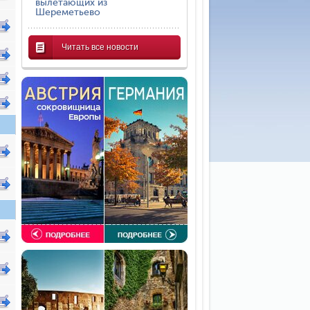
вылетающих из
Шереметьево
Читать все новости