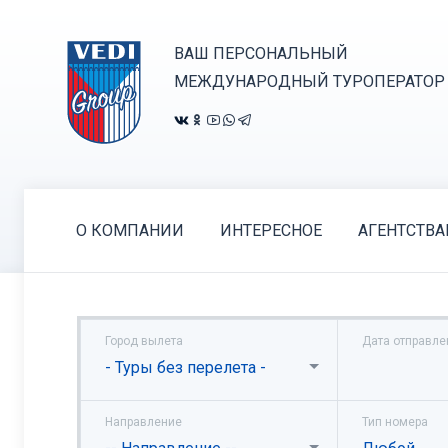
ВАШ ПЕРСОНАЛЬНЫЙ
МЕЖДУНАРОДНЫЙ ТУРОПЕРАТОР
О КОМПАНИИ
ИНТЕРЕСНОЕ
АГЕНТСТВ
Город вылета
Дата отправле
- Туры без перелета -
Направление
Тип номера