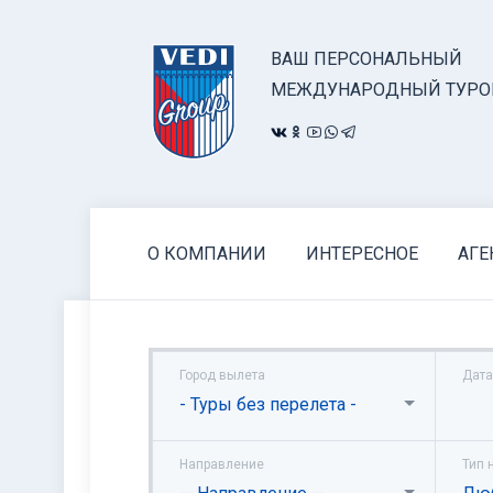
ВАШ ПЕРСОНАЛЬНЫЙ
МЕЖДУНАРОДНЫЙ ТУРО
О КОМПАНИИ
ИНТЕРЕСНОЕ
АГЕ
Город вылета
Дата
- Туры без перелета -
Направление
Тип 