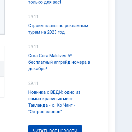
только для вас!
29.11
Строим планы по рекламным
турам на 2023 год
29.11
Cora Cora Maldives 5* -
бесплатный апгрейд номера в
декабре!
29.11
Новинка с ВЕДИ: одно из
самых красивых мест
Таиланда - о. Ко Чанг -
"Остров слонов"
ЧИТАТЬ ВСЕ НОВОСТИ