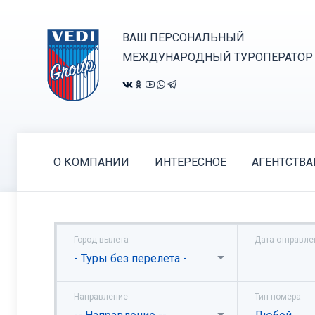
ВАШ ПЕРСОНАЛЬНЫЙ
МЕЖДУНАРОДНЫЙ ТУРОПЕРАТОР
О КОМПАНИИ
ИНТЕРЕСНОЕ
АГЕНТСТВ
Город вылета
Дата отправле
- Туры без перелета -
Направление
Тип номера