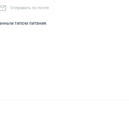
Отправить по почте
нным типом питания.