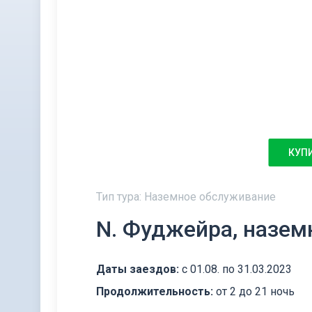
КУП
Тип тура: Наземное обслуживание
N. Фуджейра, назем
Даты заездов:
с 01.08. по 31.03.2023
Продолжительность:
от 2 до 21 ночь