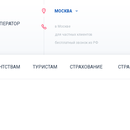
МОСКВА
ПЕРАТОР
в Москве
для частных клиентов
бесплатный звонок из РФ
НТСТВАМ
ТУРИСТАМ
СТРАХОВАНИЕ
СТР