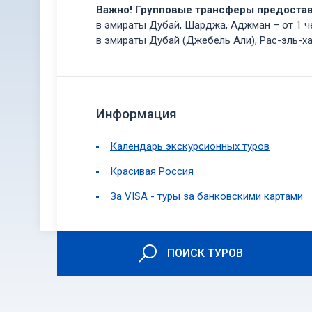
Важно! Групповые трансферы предоста
в эмираты Дубай, Шарджа, Аджман – от 1 ч
в эмираты Дубай (Джебель Али), Рас-эль-х
Информация
Календарь экскурсионных туров
Красивая Россия
За VISA - туры за банковскими картами
ПОИСК ТУРОВ