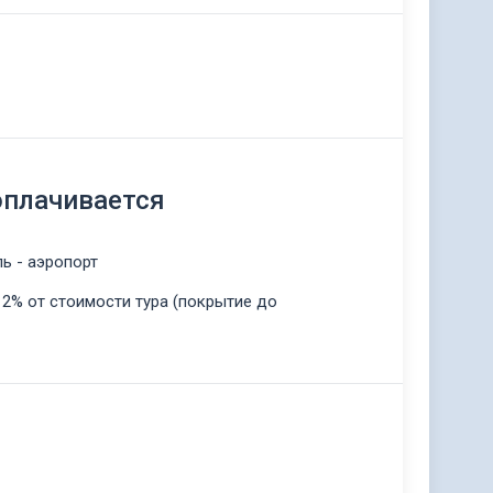
оплачивается
ль - аэропорт
 2% от стоимости тура (покрытие до