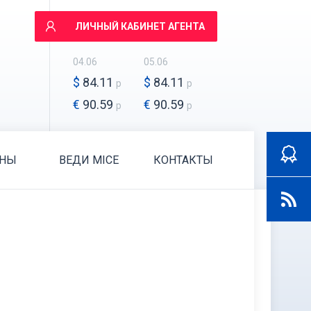
ЛИЧНЫЙ КАБИНЕТ АГЕНТА
04.06
05.06
$
84.11
$
84.11
р
р
€
90.59
€
90.59
р
р
АНЫ
ВЕДИ MICE
КОНТАКТЫ