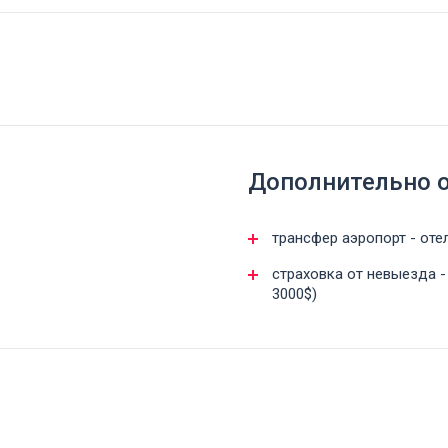
Дополнительно 
трансфер аэропорт - оте
страховка от невыезда -
3000$)