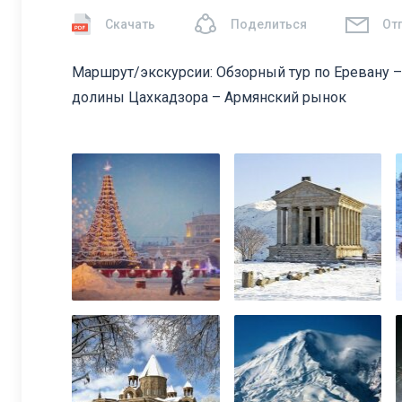
Скачать
Поделиться
От
Маршрут/экскурсии: Обзорный тур по Еревану
долины Цахкадзора – Армянский рынок