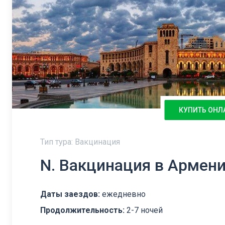
КУПИТЬ ОНЛ
Тип тура: Вакцинация
N. Вакцинация в Армен
Даты заездов:
ежедневно
Продолжительность:
2-7 ночей