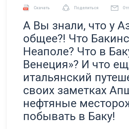
Скачать
Поделиться
От
А Вы знали, что у 
общее?! Что Бакинс
Неаполе? Что в Бак
Венеция»? И что ещ
итальянский путеш
своих заметках Ап
нефтяные месторож
побывать в Баку!