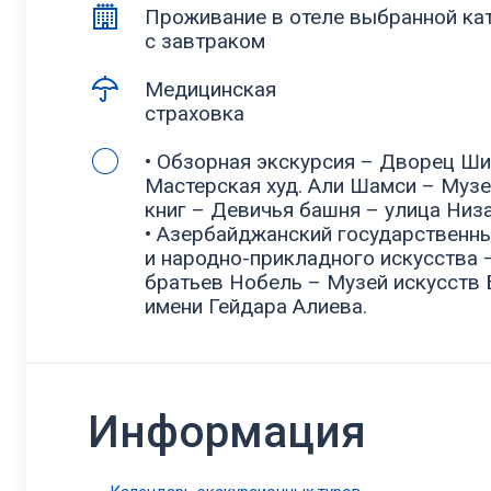
Проживание в отеле выбранной ка
с завтраком
Медицинская
страховка
• Обзорная экскурсия – Дворец Ш
Мастерская худ. Али Шамси – Муз
книг – Девичья башня – улица Низ
• Азербайджанский государственн
и народно-прикладного искусства 
братьев Нобель – Музей искусств 
имени Гейдара Алиева.
Информация