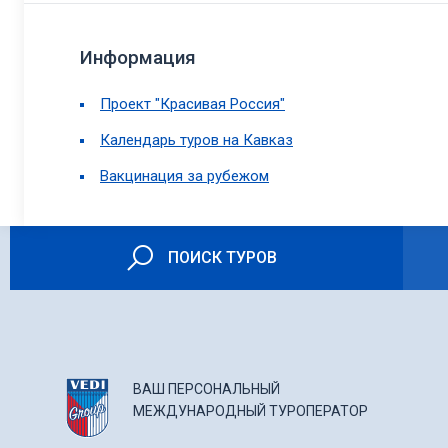
Информация
Проект "Красивая Россия"
Календарь туров на Кавказ
Вакцинация за рубежом
ПОИСК ТУРОВ
ВАШ ПЕРСОНАЛЬНЫЙ
МЕЖДУНАРОДНЫЙ ТУРОПЕРАТОР