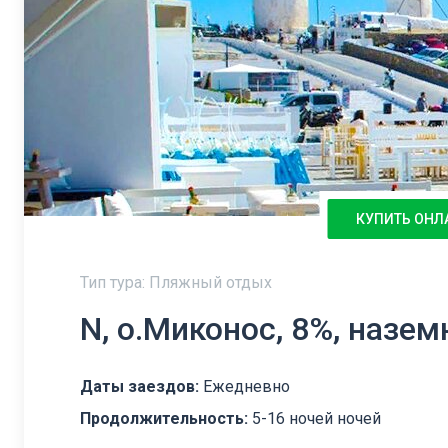
КУПИТЬ ОНЛ
Тип тура: Пляжный отдых
N, о.Миконос, 8%, назе
Даты заездов:
Ежедневно
Продолжительность:
5-16 ночей ночей