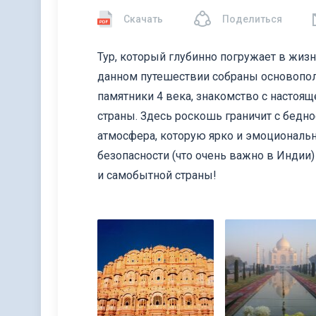
Скачать
Поделиться
Тур, который глубинно погружает в жиз
данном путешествии собраны основопола
памятники 4 века, знакомство с настоя
страны. Здесь роскошь граничит с бедн
атмосфера, которую ярко и эмоциональн
безопасности (что очень важно в Индии)
и самобытной страны!