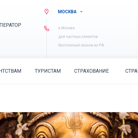
МОСКВА
ПЕРАТОР
в Москве
для частных клиентов
бесплатный звонок из РФ
НТСТВАМ
ТУРИСТАМ
СТРАХОВАНИЕ
СТР