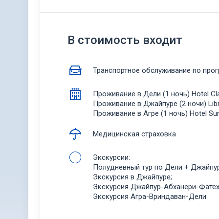
В стоимость входит
Транспортное обслуживание по про
Проживание в Дели (1 ночь) Hotel Cla
Проживание в Джайпуре (2 ночи) Libra
Проживание в Агре (1 ночь) Hotel Sur
Медицинская страховка
Экскурсии:
Полудневный тур по Дели + Джайпур
Экскурсия в Джайпуре;
Экскурсия Джайпур-Абханери-Фатех
Экскурсия Агра-Вриндаван-Дели