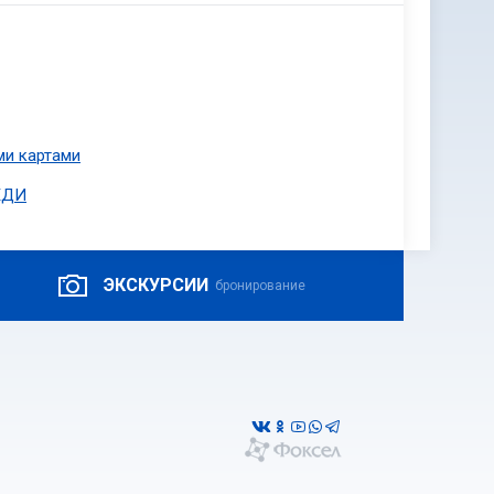
ми картами
ЕДИ
ЭКСКУРСИИ
бронирование