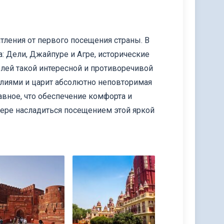
тления от первого посещения страны. В
 Дели, Джайпуре и Агре, исторические
елей такой интересной и противоречивой
алиями и царит абсолютно неповторимая
авное, что обеспечение комфорта и
мере насладиться посещением этой яркой