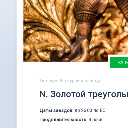
КУП
Тип тура: Экскурсионный тур
N. Золотой треугол
Даты заездов:
до 26.03 по ВС
Продолжительность:
4 ночи