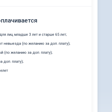
оплачивается
ля лиц младше 3 лет и старше 65 лет;
т невыезда (по желанию за доп. плату);
 (по желанию за доп. плату);
 доп. плату);
елет