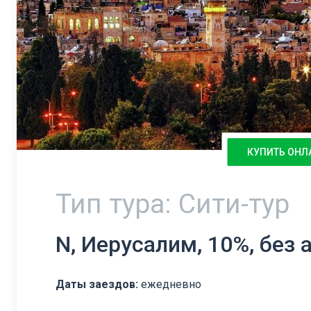
КУПИТЬ ОНЛ
Тип тура: Сити-тур
N, Иерусалим, 10%, без а
Даты заездов:
ежедневно