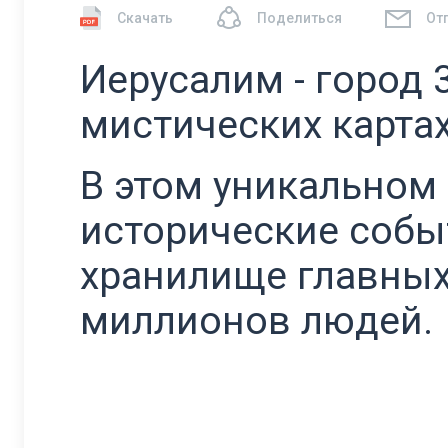
Скачать
Поделиться
От
Иерусалим - город 
мистических картах
В этом уникальном
исторические событ
хранилище главных
миллионов людей.