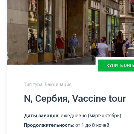
КУПИТЬ ОНЛ
Тип тура: Вакцинация
N, Сербия, Vaccine tour
Даты заездов:
ежедневно (март-октябрь)
Продолжительность:
от 1 до 8 ночей