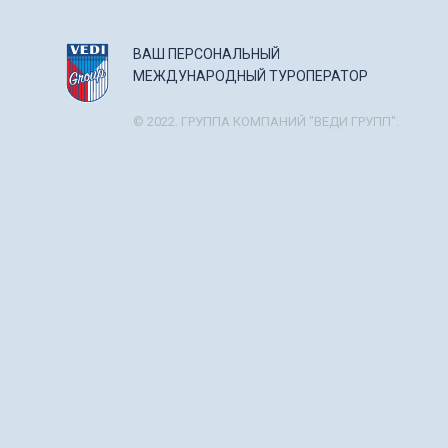
ВАШ ПЕРСОНАЛЬНЫЙ
МЕЖДУНАРОДНЫЙ ТУРОПЕРАТОР
© 2022. ГРУППА КОМПАНИЙ "ВЕДИ ГРУПП".