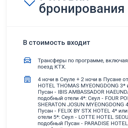
бронирования
В стоимость входит
Трансферы по программе, включая
поезд КТХ.
4 ночи в Сеуле + 2 ночи в Пусане от
HOTEL THOMAS MYEONGDONG 3* и
Пусан - IBIS AMBASSADOR HAEUNDA
подобный отели 4*: Сеул - FOUR PO
SHERATON JOSUN MYEONGDONG 4*
Пусан - FELIX BY STX HOTEL 4* ил
отели 5*: Сеул - LOTTE HOTEL SEOU
подобный Пусан - PARADISE HOTEL