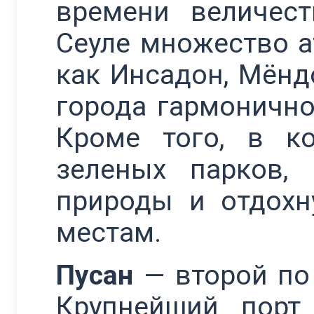
времени величес
Сеуле множество а
как Инсадон, Мёнд
города гармонично
Кроме того, в к
зеленых парков,
природы и отдохн
местам.
Пусан
— второй по
Крупнейший порт