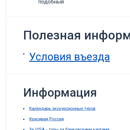
подобный
Полезная инфор
Условия въезда
Информация
Календарь экскурсионных туров
Красивая Россия
За VISA - туры за банковскими картами