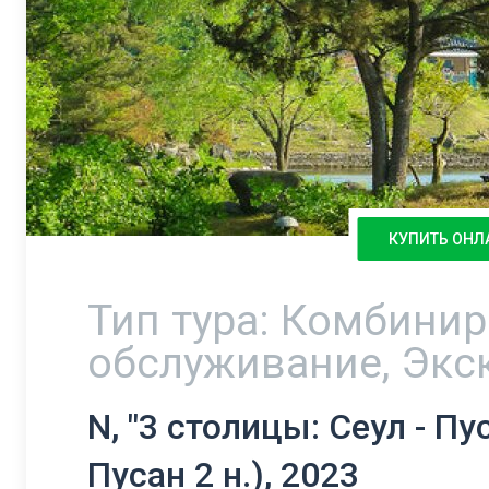
КУПИТЬ ОНЛ
Тип тура: Комбини
обслуживание, Экс
N, "3 столицы: Сеул - Пус
Пусан 2 н.), 2023