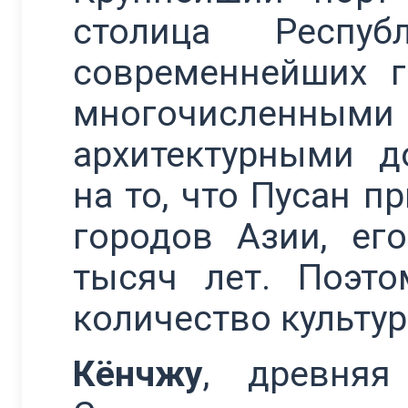
столица Респу
современнейших г
многочисленны
архитектурными д
на то, что Пусан 
городов Азии, ег
тысяч лет. Поэто
количество культу
Кёнчжу
, древняя