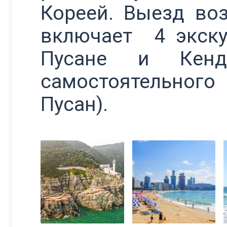
Кореей. Выезд во
включает 4 экску
Пусане и Кен
самостоятельног
Пусан).