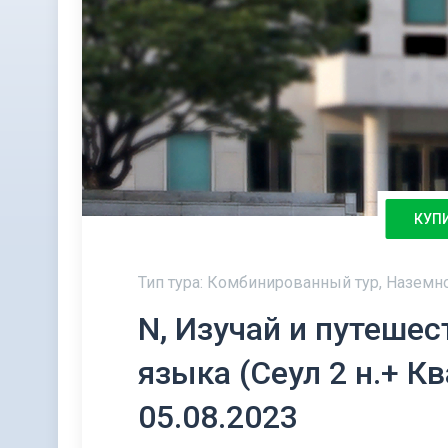
КУП
Тип тура: Комбинированный тур, Наземн
N, Изучай и путешес
языка (Сеул 2 н.+ Ква
05.08.2023