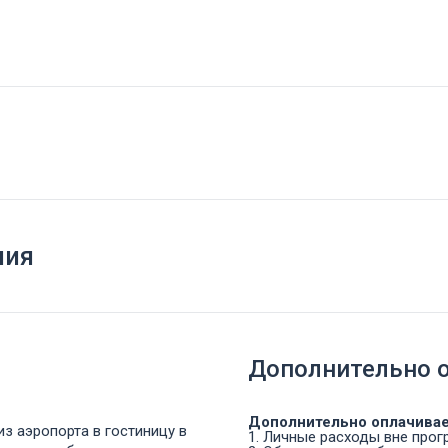
ния
Дополнительно 
Дополнительно оплачивае
з аэропорта в гостиницу в
1. Личные расходы вне прог