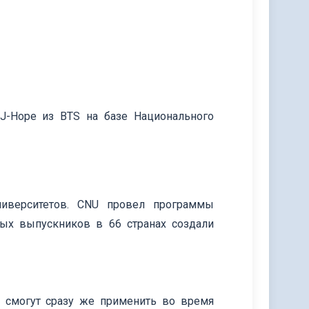
J-Hope из BTS на базе Национального
иверситетов. CNU провел программы
ных выпускников в 66 странах создали
е смогут сразу же применить во время