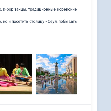
о, k-pop танцы, традиционные корейские
 но и посетить столицу - Сеул, побывать