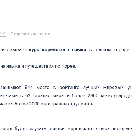
Отправить по почте
анизовывает
курс корейского языка
в родном городе 
ия языка и путешествия по Корее.
анимает 844 место в рейтинге лучших мировых ун
итетами в 62 странах мира, и более 2800 международ
чается более 2000 иностранных студентов.
гости будут изучать основы корейского языка, которы