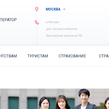
МОСКВА
ПЕРАТОР
в Москве
для частных клиентов
бесплатный звонок из РФ
НТСТВАМ
ТУРИСТАМ
СТРАХОВАНИЕ
СТР