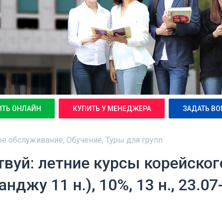
ИТЬ ОНЛАЙН
КУПИТЬ У МЕНЕДЖЕРА
ЗАДАТЬ ВО
ое обслуживание, Обучение, Туры для групп
твуй: летние курсы корейског
нджу 11 н.), 10%, 13 н., 23.07