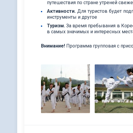
путешествия по стране утреней свеж
Активности.
Для туристов будет под
инструменты и другое
Туризм​.
За время пребывания в Корее
в самых значимых и интересных мест
Внимание!
Программа групповая с присо