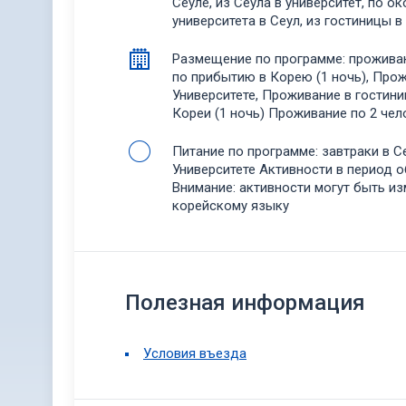
Сеуле, из Сеула в университет, по о
университета в Сеул, из гостиницы в
Размещение по программе: проживан
по прибытию в Корею (1 ночь), Про
Университете, Проживание в гостини
Кореи (1 ночь) Проживание по 2 че
Питание по программе: завтраки в С
Университете Активности в период о
Внимание: активности могут быть и
корейскому языку
Полезная информация
Условия въезда