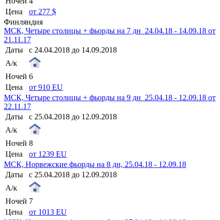
Ночей
4
Цена
от 277 $
Финляндия
МСК, Четыре столицы + фьорды на 7 дн_24.04.18 - 14.09.18 от
21.11.17
Даты
с 24.04.2018 до 14.09.2018
А/к
Ночей
6
Цена
от 910 EU
МСК, Четыре столицы + фьорды на 9 дн_25.04.18 - 12.09.18 от
22.11.17
Даты
с 25.04.2018 до 12.09.2018
А/к
Ночей
8
Цена
от 1239 EU
МСК, Норвежские фьорды на 8 дн, 25.04.18 - 12.09.18
Даты
с 25.04.2018 до 12.09.2018
А/к
Ночей
7
Цена
от 1013 EU