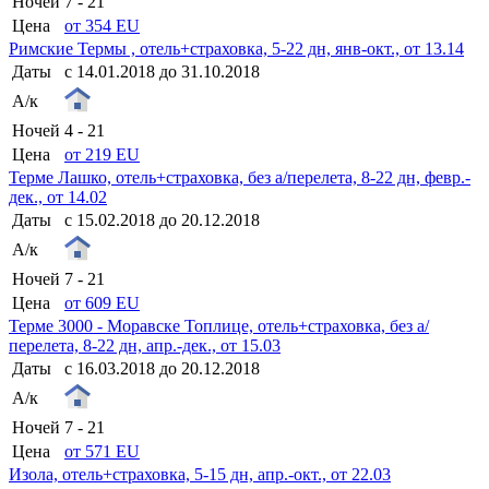
Ночей
7 - 21
Цена
от 354 EU
Римские Термы , отель+страховка, 5-22 дн, янв-окт., от 13.14
Даты
с 14.01.2018 до 31.10.2018
А/к
Ночей
4 - 21
Цена
от 219 EU
Терме Лашко, отель+страховка, без а/перелета, 8-22 дн, февр.-
дек., от 14.02
Даты
с 15.02.2018 до 20.12.2018
А/к
Ночей
7 - 21
Цена
от 609 EU
Терме 3000 - Моравске Топлице, отель+страховка, без а/
перелета, 8-22 дн, апр.-дек., от 15.03
Даты
с 16.03.2018 до 20.12.2018
А/к
Ночей
7 - 21
Цена
от 571 EU
Изола, отель+страховка, 5-15 дн, апр.-окт., от 22.03