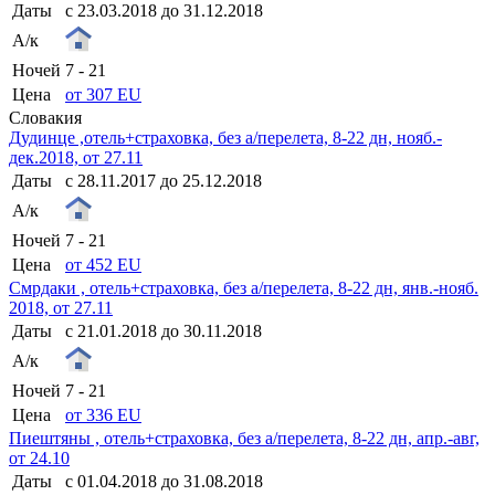
Даты
с 23.03.2018 до 31.12.2018
А/к
Ночей
7 - 21
Цена
от 307 EU
Словакия
Дудинце ,отель+страховка, без а/перелета, 8-22 дн, нояб.-
дек.2018, от 27.11
Даты
с 28.11.2017 до 25.12.2018
А/к
Ночей
7 - 21
Цена
от 452 EU
Смрдаки , отель+страховка, без а/перелета, 8-22 дн, янв.-нояб.
2018, от 27.11
Даты
с 21.01.2018 до 30.11.2018
А/к
Ночей
7 - 21
Цена
от 336 EU
Пиештяны , отель+страховка, без а/перелета, 8-22 дн, апр.-авг,
от 24.10
Даты
с 01.04.2018 до 31.08.2018