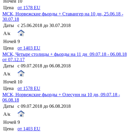
Ночей
10
Цена
от 1578 EU
МСК, Норвежские фьорды + Ставангер на 10 дн, 25.06.18 -
30.07.18
Даты
с 25.06.2018 до 30.07.2018
А/к
Ночей
9
Цена
от 1403 EU
МСК, Четыре столицы + фьорды на 11 дн_09.07.18 - 06.08.18
от 07.12.17
Даты
с 09.07.2018 до 06.08.2018
А/к
Ночей
10
Цена
от 1578 EU
МСК, Норвежские фьорды + Олесунн на 10 дн, 09.07.18 -
06.08.18
Даты
с 09.07.2018 до 06.08.2018
А/к
Ночей
9
Цена
от 1403 EU