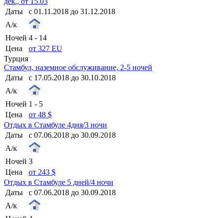
дек., от 15.03
Даты
с 01.11.2018 до 31.12.2018
А/к
Ночей
4 - 14
Цена
от 327 EU
Турция
Стамбул, наземное обслуживание, 2-5 ночей
Даты
с 17.05.2018 до 30.10.2018
А/к
Ночей
1 - 5
Цена
от 48 $
Отдых в Стамбуле 4дня/3 ночи
Даты
с 07.06.2018 до 30.09.2018
А/к
Ночей
3
Цена
от 243 $
Отдых в Стамбуле 5 дней/4 ночи
Даты
с 07.06.2018 до 30.09.2018
А/к