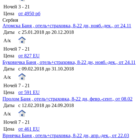
Ночей
3 - 21
Цена
от 4950 рб
Сербия
Атомска Баня , отель+страховка, 8-22 дн, нояб.-дек., от 24.11
Даты
с 25.01.2018 до 20.12.2018
А/к
Ночей
7 - 21
Цена
от 827 EU
Буковичка Баня , отель+страховка, 8-22 дн, нояб.-дек., от 24.11
Даты
с 09.02.2018 до 31.10.2018
А/к
Ночей
7 - 21
Цена
от 591 EU
Пролом Баня , отель+страховка, 8-22 дн, февр.-сент., от 08.02
Даты
с 12.02.2018 до 24.09.2018
А/к
Ночей
7 - 21
Цена
от 461 EU
Врнячка Баня , отель+страховка, 8-22 дн, апр.-дек., от 22.03