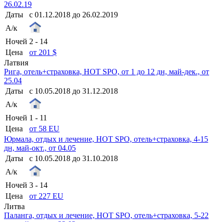
26.02.19
Даты
с 01.12.2018 до 26.02.2019
А/к
Ночей
2 - 14
Цена
от 201 $
Латвия
Рига, отель+страховка, HOT SPO, от 1 до 12 дн, май-дек., от
25.04
Даты
с 10.05.2018 до 31.12.2018
А/к
Ночей
1 - 11
Цена
от 58 EU
Юрмала, отдых и лечение, HOT SPO, отель+страховка, 4-15
дн, май-окт., от 04.05
Даты
с 10.05.2018 до 31.10.2018
А/к
Ночей
3 - 14
Цена
от 227 EU
Литва
Паланга, отдых и лечение, HOT SPO, отель+страховка, 5-22