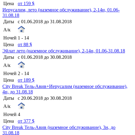
Цена
от 159 $
Иерусалим, лето (наземное обслуживание), 2-14н, 01.06-
31.08.18
Даты
с 01.06.2018 до 31.08.2018
А/к
Ночей
1 - 14
Цена
от 88 $
Эйлат лето (наземное обслуживание), 2-14н, 01.06-31.08.18
Даты
с 01.06.2018 до 30.08.2018
А/к
Ночей
2 - 14
Цена
от 189 $
City Break Тель-Авив+Иерусалим (наземное обслуживание),
4н, до 31.08.18
Даты
с 20.06.2018 до 30.08.2018
А/к
Ночей
4
Цена
от 377 $
City Break Тель-Авив (наземное обслуживание), 3н, до
31.08.18