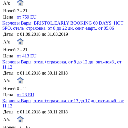
А/к
Ночей
7 - 21
Цена
от 759 EU
Карловы Вары, BRISTOL,EARLY BOOKING 60 DAYS, HOT
SPO, отель+страховка, от 8 до 22 дн, сент.-март., от 05.06
Даты
с 01.09.2018 до 31.03.2019
А/к
Ночей
7 - 21
Цена
от 413 EU
Карловы Вары, отель+страховка, от 8 до 12 дн, окт.-нояб., от
11.12
Даты
с 01.10.2018 до 30.11.2018
А/к
Ночей
0 - 11
Цена
от 23 EU
Карловы Вары, отель+страховка, от 13 до 17 дн, окт.-нояб., от
11.12
Даты
с 01.10.2018 до 30.11.2018
А/к
Ночей
12 - 16