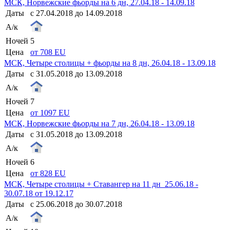
МСК, Норвежские фьорды на 6 дн, 27.04.18 - 14.09.18
Даты
с 27.04.2018 до 14.09.2018
А/к
Ночей
5
Цена
от 708 EU
МСК, Четыре столицы + фьорды на 8 дн, 26.04.18 - 13.09.18
Даты
с 31.05.2018 до 13.09.2018
А/к
Ночей
7
Цена
от 1097 EU
МСК, Норвежские фьорды на 7 дн, 26.04.18 - 13.09.18
Даты
с 31.05.2018 до 13.09.2018
А/к
Ночей
6
Цена
от 828 EU
МСК, Четыре столицы + Ставангер на 11 дн_25.06.18 -
30.07.18 от 19.12.17
Даты
с 25.06.2018 до 30.07.2018
А/к