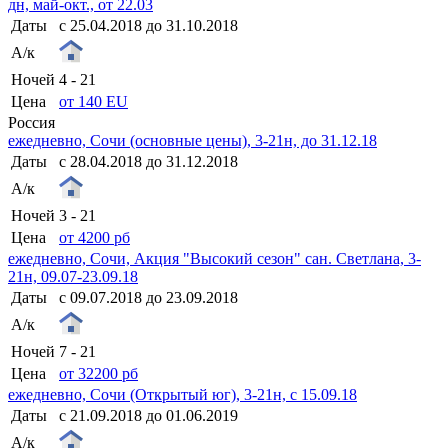
дн, май-окт., от 22.03
Даты
с 25.04.2018 до 31.10.2018
А/к
Ночей
4 - 21
Цена
от 140 EU
Россия
ежедневно, Сочи (основные цены), 3-21н, до 31.12.18
Даты
с 28.04.2018 до 31.12.2018
А/к
Ночей
3 - 21
Цена
от 4200 рб
ежедневно, Сочи, Акция "Высокий сезон" сан. Светлана, 3-
21н, 09.07-23.09.18
Даты
с 09.07.2018 до 23.09.2018
А/к
Ночей
7 - 21
Цена
от 32200 рб
ежедневно, Сочи (Открытый юг), 3-21н, с 15.09.18
Даты
с 21.09.2018 до 01.06.2019
А/к