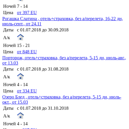
Ночей
7 - 14
Цена
от 397 EU
Рогашка Слатина , отель+страховка, без а/перелета, 16-22 дн,
июль-сент., от 24.11
Даты
с 01.07.2018 до 30.09.2018
А/к
Ночей
15 - 21
Цена
от 848 EU
Порторож, отель+страховка, без а/перелета, 5-15 дн, июль-авг.,
от 13.03
Даты
с 01.07.2018 до 31.08.2018
А/к
Ночей
4 - 14
Цена
от 334 EU
Озеро Блед , отель+страховка, без а/перелета, 5-15 дн, июль-
окт., от 15.03
Даты
с 01.07.2018 до 31.10.2018
А/к
Ночей
4 - 14