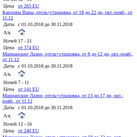
Цена
от 265 EU
Карловы Вары, отель+страховка, от 18 до 22 дн, окт.-нояб., от
11.12
Даты
с 01.10.2018 до 30.11.2018
А/к
Ночей
17 - 21
Цена
от 374 EU
Марианские Лазни, отель+страховка, от 8 до 12 дн, окт.-нояб.,
от 11.12
Даты
с 01.10.2018 до 30.11.2018
А/к
Ночей
7 - 11
Цена
от 141 EU
Марианские Лазни, отель+страховка, от 13 до 17 дн, окт.-
нояб., от 11.12
Даты
с 01.10.2018 до 30.11.2018
А/к
Ночей
12 - 16
Цена
от 240 EU