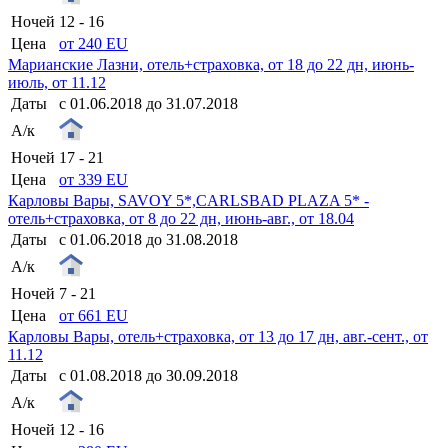
Ночей
12 - 16
Цена
от 240 EU
Марианские Лазни, отель+страховка, от 18 до 22 дн, июнь-
июль, от 11.12
Даты
с 01.06.2018 до 31.07.2018
А/к
Ночей
17 - 21
Цена
от 339 EU
Карловы Вары, SAVOY 5*,CARLSBAD PLAZA 5* -
отель+страховка, от 8 до 22 дн, июнь-авг., от 18.04
Даты
с 01.06.2018 до 31.08.2018
А/к
Ночей
7 - 21
Цена
от 661 EU
Карловы Вары, отель+страховка, от 13 до 17 дн, авг.-сент., от
11.12
Даты
с 01.08.2018 до 30.09.2018
А/к
Ночей
12 - 16