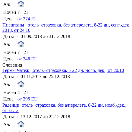
А/к
Ночей
7 - 21
Цена
от 274 EU
Пиештяны , отель+страховка, без а/перелета, 8-22 дн, сент.-дек
2018, от 24.10
Даты
с 01.09.2018 до 31.12.2018
А/к
Ночей
7 - 21
Цена
от 246 EU
Словения
Термы Чатеж , отель+страховка, 5-22 дн, нояб.-дек., от 20.10
Даты
с 01.11.2017 до 25.12.2018
А/к
Ночей
4 - 21
Цена
от 295 EU
Раденци, отель+страховка, без а/перелета, 8-22 дн, нояб.-дек.,
от 12.12
Даты
с 13.12.2017 до 25.12.2018
А/к