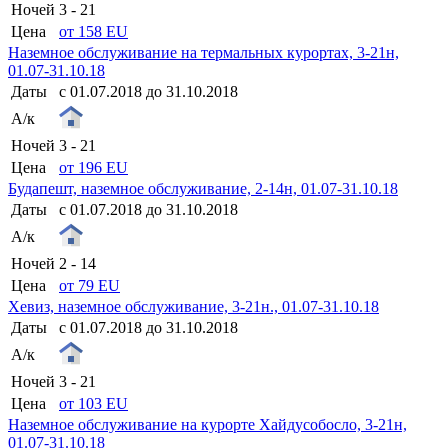
Ночей
3 - 21
Цена
от 158 EU
Наземное обслуживание на термальных курортах, 3-21н,
01.07-31.10.18
Даты
с 01.07.2018 до 31.10.2018
А/к
Ночей
3 - 21
Цена
от 196 EU
Будапешт, наземное обслуживание, 2-14н, 01.07-31.10.18
Даты
с 01.07.2018 до 31.10.2018
А/к
Ночей
2 - 14
Цена
от 79 EU
Хевиз, наземное обслуживание, 3-21н., 01.07-31.10.18
Даты
с 01.07.2018 до 31.10.2018
А/к
Ночей
3 - 21
Цена
от 103 EU
Наземное обслуживание на курорте Хайдусобосло, 3-21н,
01.07-31.10.18