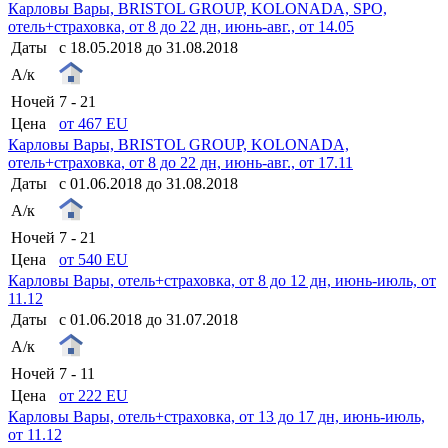
Карловы Вары, BRISTOL GROUP, KOLONADA, SPO,
отель+страховка, от 8 до 22 дн, июнь-авг., от 14.05
Даты
с 18.05.2018 до 31.08.2018
А/к
Ночей
7 - 21
Цена
от 467 EU
Карловы Вары, BRISTOL GROUP, KOLONADA,
отель+страховка, от 8 до 22 дн, июнь-авг., от 17.11
Даты
с 01.06.2018 до 31.08.2018
А/к
Ночей
7 - 21
Цена
от 540 EU
Карловы Вары, отель+страховка, от 8 до 12 дн, июнь-июль, от
11.12
Даты
с 01.06.2018 до 31.07.2018
А/к
Ночей
7 - 11
Цена
от 222 EU
Карловы Вары, отель+страховка, от 13 до 17 дн, июнь-июль,
от 11.12