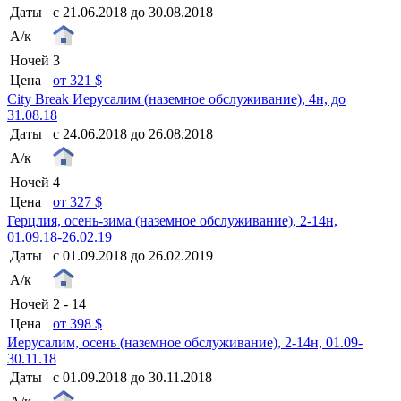
Даты
с 21.06.2018 до 30.08.2018
А/к
Ночей
3
Цена
от 321 $
City Break Иерусалим (наземное обслуживание), 4н, до
31.08.18
Даты
с 24.06.2018 до 26.08.2018
А/к
Ночей
4
Цена
от 327 $
Герцлия, осень-зима (наземное обслуживание), 2-14н,
01.09.18-26.02.19
Даты
с 01.09.2018 до 26.02.2019
А/к
Ночей
2 - 14
Цена
от 398 $
Иерусалим, осень (наземное обслуживание), 2-14н, 01.09-
30.11.18
Даты
с 01.09.2018 до 30.11.2018