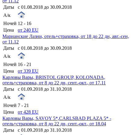
от 11.12
Даты
с 01.08.2018 до 30.09.2018
А/к
Ночей
12 - 16
Цена
от 240 EU
Марианские Лазни, отель+страховка, от 18 до 22 дн, авг.-сен,
от 11.12
Даты
с 01.08.2018 до 30.09.2018
А/к
Ночей
16 - 21
Цена
от 339 EU
Карловы Вары, BRISTOL GROUP, KOLONADA,
отель+страховка, от 8 до 22 дн, сент.-окт., от 17.11
Даты
с 01.09.2018 до 31.10.2018
А/к
Ночей
7 - 21
Цена
от 428 EU
Карловы Вары, SAVOY 5*,CARLSBAD PLAZA 5* -
отель+страховка, от 8 до 22 дн, сент.-окт., от 18.04
Даты
с 01.09.2018 до 31.10.2018