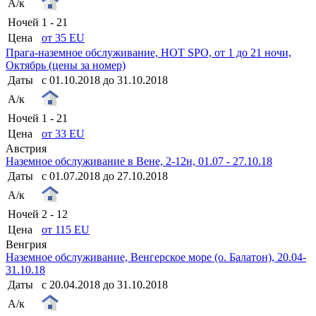
А/к
Ночей
1 - 21
Цена
от 35 EU
Прага-наземное обслуживание, HOT SPO, от 1 до 21 ночи,
Октябрь (цены за номер)
Даты
с 01.10.2018 до 31.10.2018
А/к
Ночей
1 - 21
Цена
от 33 EU
Австрия
Наземное обслуживание в Вене, 2-12н, 01.07 - 27.10.18
Даты
с 01.07.2018 до 27.10.2018
А/к
Ночей
2 - 12
Цена
от 115 EU
Венгрия
Наземное обслуживание, Венгерское море (о. Балатон), 20.04-
31.10.18
Даты
с 20.04.2018 до 31.10.2018
А/к