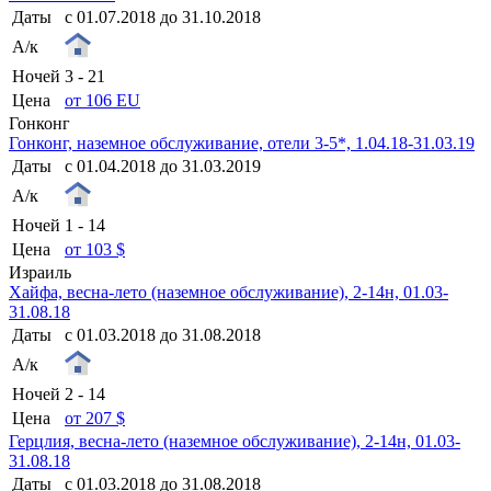
Даты
с 01.07.2018 до 31.10.2018
А/к
Ночей
3 - 21
Цена
от 106 EU
Гонконг
Гонконг, наземное обслуживание, отели 3-5*, 1.04.18-31.03.19
Даты
с 01.04.2018 до 31.03.2019
А/к
Ночей
1 - 14
Цена
от 103 $
Израиль
Хайфа, весна-лето (наземное обслуживание), 2-14н, 01.03-
31.08.18
Даты
с 01.03.2018 до 31.08.2018
А/к
Ночей
2 - 14
Цена
от 207 $
Герцлия, весна-лето (наземное обслуживание), 2-14н, 01.03-
31.08.18
Даты
с 01.03.2018 до 31.08.2018