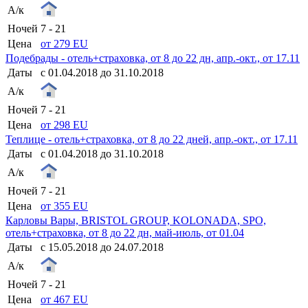
А/к
Ночей
7 - 21
Цена
от 279 EU
Подебрады - отель+страховка, от 8 до 22 дн, апр.-окт., от 17.11
Даты
с 01.04.2018 до 31.10.2018
А/к
Ночей
7 - 21
Цена
от 298 EU
Теплице - отель+страховка, от 8 до 22 дней, апр.-окт., от 17.11
Даты
с 01.04.2018 до 31.10.2018
А/к
Ночей
7 - 21
Цена
от 355 EU
Карловы Вары, BRISTOL GROUP, KOLONADA, SPO,
отель+страховка, от 8 до 22 дн, май-июль, от 01.04
Даты
с 15.05.2018 до 24.07.2018
А/к
Ночей
7 - 21
Цена
от 467 EU