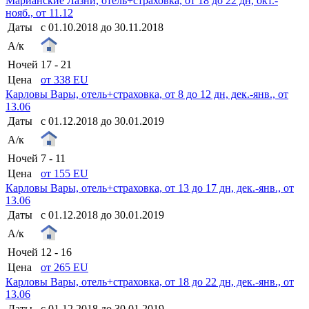
Марианские Лазни, отель+страховка, от 18 до 22 дн, окт.-
нояб., от 11.12
Даты
с 01.10.2018 до 30.11.2018
А/к
Ночей
17 - 21
Цена
от 338 EU
Карловы Вары, отель+страховка, от 8 до 12 дн, дек.-янв., от
13.06
Даты
с 01.12.2018 до 30.01.2019
А/к
Ночей
7 - 11
Цена
от 155 EU
Карловы Вары, отель+страховка, от 13 до 17 дн, дек.-янв., от
13.06
Даты
с 01.12.2018 до 30.01.2019
А/к
Ночей
12 - 16
Цена
от 265 EU
Карловы Вары, отель+страховка, от 18 до 22 дн, дек.-янв., от
13.06
Даты
с 01.12.2018 до 30.01.2019