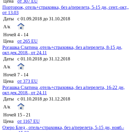
Цена
от 307 EU
Порторож, отель+страховка, без а/перелета, 5-15 дн, сент.-окт,,
от 13.03
Даты
с 01.09.2018 до 31.10.2018
А/к
Ночей
4 - 14
Цена
от 265 EU
Рогашка Слатина ,отель+страховка, без а/перелета, 8-15 дн,
окт.дек.2018., от 24.11
Даты
с 01.10.2018 до 31.12.2018
А/к
Ночей
7 - 14
Цена
от 373 EU
Рогашка Слатина ,отель+страховка, без а/перелета, 16-22 дн,
окт.дек.2018., от 24.11
Даты
с 01.10.2018 до 31.12.2018
А/к
Ночей
15 - 21
Цена
от 1167 EU
Озеро Блед , отель+страховка, без а/перелета, 5-15 дн, нояб.-