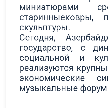
миниатюрами ср
старинныековры, п
скульптуры.
Сегодня, Азербай
государство, с ди
социальной и кул
реализуются крупны
экономические си
музыкальные форумы