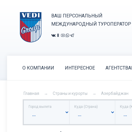
ВАШ ПЕРСОНАЛЬНЫЙ
МЕЖДУНАРОДНЫЙ ТУРОПЕРАТОР
О КОМПАНИИ
ИНТЕРЕСНОЕ
АГЕНТСТВ
Главная
Страны и курорты
Азербайджан
Город вылета
Куда (Страна)
Куда (