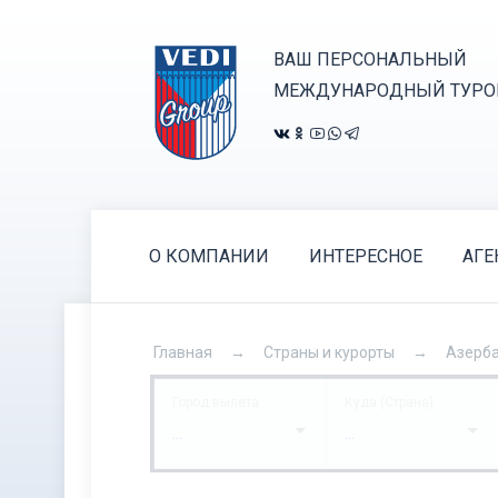
ВАШ ПЕРСОНАЛЬНЫЙ
МЕЖДУНАРОДНЫЙ ТУРО
О КОМПАНИИ
ИНТЕРЕСНОЕ
АГЕ
Главная
Страны и курорты
Азерб
Город вылета
Куда (Страна)
...
...