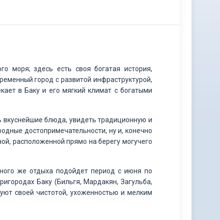
го моря; здесь есть своя богатая история,
временный город с развитой инфраструктурой,
ает в Баку и его мягкий климат с богатыми
ть вкуснейшие блюда, увидеть традиционную и
родные достопримечательности, ну и, конечно
ой, расположенной прямо на берегу могучего
ного же отдыха подойдет период с июня по
игородах Баку (Бильгя, Мардакян, Загульба,
дуют своей чистотой, ухоженностью и мелким