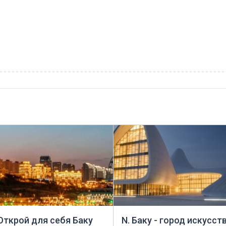
 Открой для себя Баку
N. Баку - город искусст