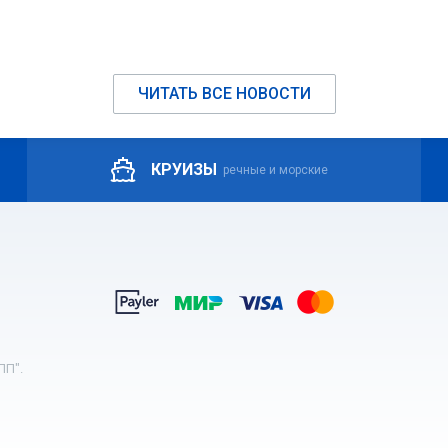
ЧИТАТЬ ВСЕ НОВОСТИ
КРУИЗЫ
речные и морские
ПП".