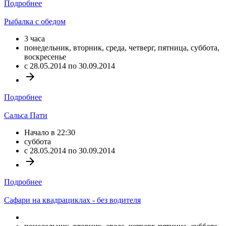
Подробнее
Рыбалка с обедом
3 часа
понедельник, вторник, среда, четверг, пятница, суббота,
воскресенье
c 28.05.2014 по 30.09.2014
arrow_forward
Подробнее
Сальса Пати
Начало в 22:30
суббота
c 28.05.2014 по 30.09.2014
arrow_forward
Подробнее
Сафари на квадрациклах - без водителя