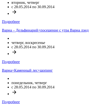
вторник, четверг
c 28.05.2014 по 30.09.2014
arrow_forward
Подробнее
Варна – Дельфинарий+посещение с утра Варна лэнд
четверг, воскресенье
c 28.05.2014 по 30.09.2014
arrow_forward
Подробнее
Варна+Каменный лес+шопинг
понедельник, четверг
c 28.05.2014 по 30.09.2014
arrow_forward
Подробнее