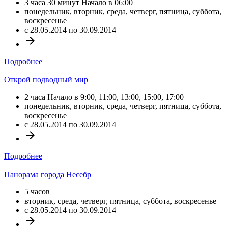
3 часа 30 минут Начало в 06:00
понедельник, вторник, среда, четверг, пятница, суббота,
воскресенье
c 28.05.2014 по 30.09.2014
arrow_forward
Подробнее
Открой подводный мир
2 часа Начало в 9:00, 11:00, 13:00, 15:00, 17:00
понедельник, вторник, среда, четверг, пятница, суббота,
воскресенье
c 28.05.2014 по 30.09.2014
arrow_forward
Подробнее
Панорама города Несебр
5 часов
вторник, среда, четверг, пятница, суббота, воскресенье
c 28.05.2014 по 30.09.2014
arrow_forward