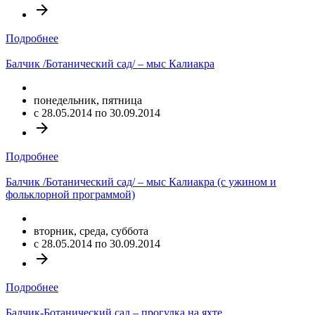
arrow_forward
Подробнее
Балчик /Ботанический сад/ – мыс Калиакра
понедельник, пятница
c 28.05.2014 по 30.09.2014
arrow_forward
Подробнее
Балчик /Ботанический сад/ – мыс Калиакра (с ужином и
фольклорной программой)
вторник, среда, суббота
c 28.05.2014 по 30.09.2014
arrow_forward
Подробнее
Балчик-Ботанический сад – прогулка на яхте