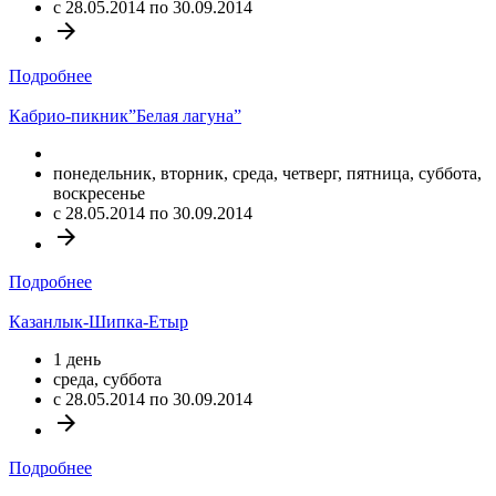
c 28.05.2014 по 30.09.2014
arrow_forward
Подробнее
Кабрио-пикник”Белая лагуна”
понедельник, вторник, среда, четверг, пятница, суббота,
воскресенье
c 28.05.2014 по 30.09.2014
arrow_forward
Подробнее
Казанлык-Шипка-Етыр
1 день
среда, суббота
c 28.05.2014 по 30.09.2014
arrow_forward
Подробнее