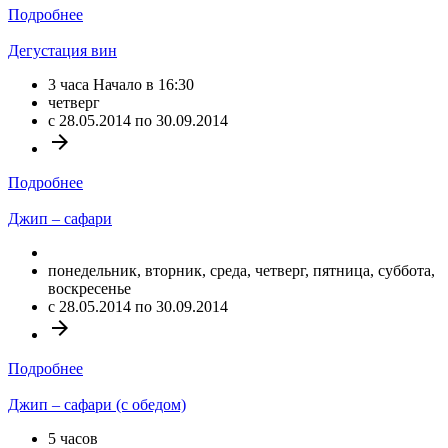
Подробнее
Дегустация вин
3 часа Начало в 16:30
четверг
c 28.05.2014 по 30.09.2014
arrow_forward
Подробнее
Джип – сафари
понедельник, вторник, среда, четверг, пятница, суббота,
воскресенье
c 28.05.2014 по 30.09.2014
arrow_forward
Подробнее
Джип – сафари (с обедом)
5 часов