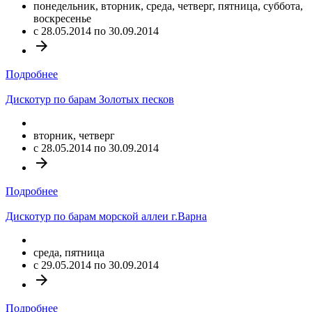
понедельник, вторник, среда, четверг, пятница, суббота,
воскресенье
c 28.05.2014 по 30.09.2014
arrow_forward
Подробнее
Дискотур по барам Золотых песков
вторник, четверг
c 28.05.2014 по 30.09.2014
arrow_forward
Подробнее
Дискотур по барам морской аллеи г.Варна
среда, пятница
c 29.05.2014 по 30.09.2014
arrow_forward
Подробнее