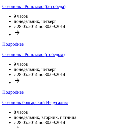
Созополь - Ропотамо (без обеда)
9 часов
понедельник, четверг
c 28.05.2014 по 30.09.2014
arrow_forward
Подробнее
Созополь - Ропотамо (с обедом)
9 часов
понедельник, четверг
c 28.05.2014 по 30.09.2014
arrow_forward
Подробнее
Созополь-болгарский Иерусалим
8 часов
понедельник, вторник, пятница
c 28.05.2014 по 30.09.2014