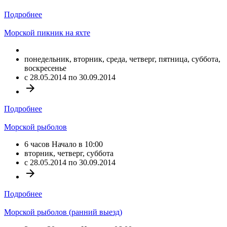
Подробнее
Морской пикник на яхте
понедельник, вторник, среда, четверг, пятница, суббота,
воскресенье
c 28.05.2014 по 30.09.2014
arrow_forward
Подробнее
Морской рыболов
6 часов Начало в 10:00
вторник, четверг, суббота
c 28.05.2014 по 30.09.2014
arrow_forward
Подробнее
Морской рыболов (ранний выезд)