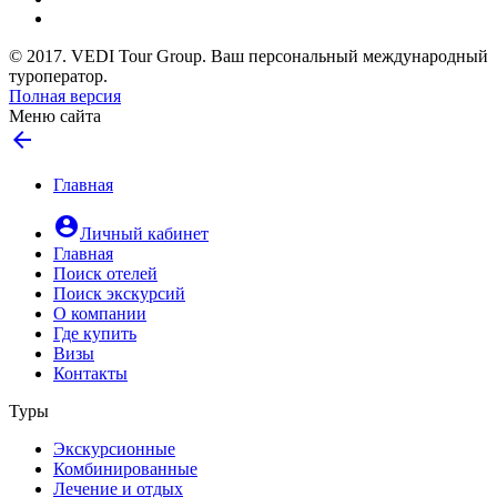
© 2017. VEDI Tour Group. Ваш персональный международный
туроператор.
Полная версия
Меню сайта
arrow_back
Главная
account_circle
Личный кабинет
Главная
Поиск отелей
Поиск экскурсий
О компании
Где купить
Визы
Контакты
Туры
Экскурсионные
Комбинированные
Лечение и отдых