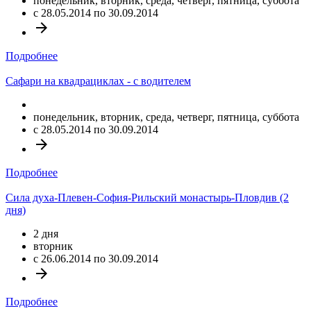
понедельник, вторник, среда, четверг, пятница, суббота
c 28.05.2014 по 30.09.2014
arrow_forward
Подробнее
Сафари на квадрациклах - с водителем
понедельник, вторник, среда, четверг, пятница, суббота
c 28.05.2014 по 30.09.2014
arrow_forward
Подробнее
Сила духа-Плевен-София-Рильский монастырь-Пловдив (2
дня)
2 дня
вторник
c 26.06.2014 по 30.09.2014
arrow_forward
Подробнее