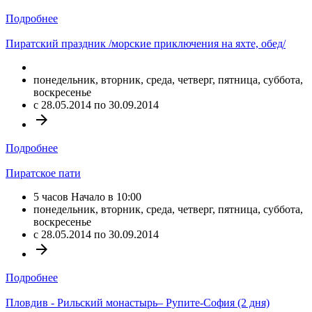
Подробнее
Пиратский праздник /морские приключения на яхте, обед/
понедельник, вторник, среда, четверг, пятница, суббота,
воскресенье
c 28.05.2014 по 30.09.2014
arrow_forward
Подробнее
Пиратское пати
5 часов Начало в 10:00
понедельник, вторник, среда, четверг, пятница, суббота,
воскресенье
c 28.05.2014 по 30.09.2014
arrow_forward
Подробнее
Пловдив - Рильский монастырь– Рупите-София (2 дня)