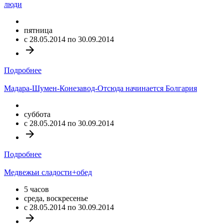
люди
пятница
c 28.05.2014 по 30.09.2014
arrow_forward
Подробнее
Мадара-Шумен-Конезавод-Отсюда начинается Болгария
суббота
c 28.05.2014 по 30.09.2014
arrow_forward
Подробнее
Медвежьи сладости+обед
5 часов
среда, воскресенье
c 28.05.2014 по 30.09.2014
arrow_forward