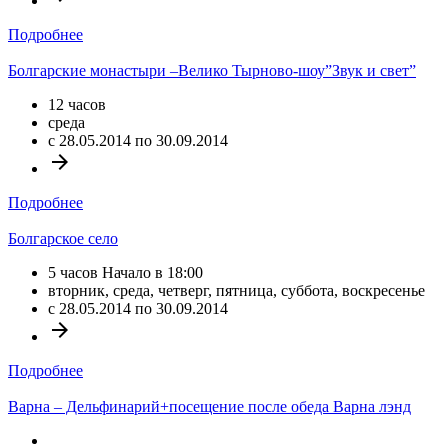
Подробнее
Болгарские монастыри –Велико Тырново-шоу”Звук и свет”
12 часов
среда
c 28.05.2014 по 30.09.2014
arrow_forward
Подробнее
Болгарское село
5 часов Начало в 18:00
вторник, среда, четверг, пятница, суббота, воскресенье
c 28.05.2014 по 30.09.2014
arrow_forward
Подробнее
Варна – Дельфинарий+посещение после обеда Варна лэнд