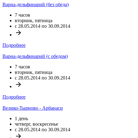
Варна-дельфинарий (без обеда)
7 часов
вторник, пятница
c 28.05.2014 по 30.09.2014
arrow_forward
Подробнее
Варна-дельфинарий (с обедом)
7 часов
вторник, пятница
c 28.05.2014 по 30.09.2014
arrow_forward
Подробнее
Велико-Тырново - Арбанаси
1 день
четверг, воскресенье
c 28.05.2014 по 30.09.2014
arrow_forward