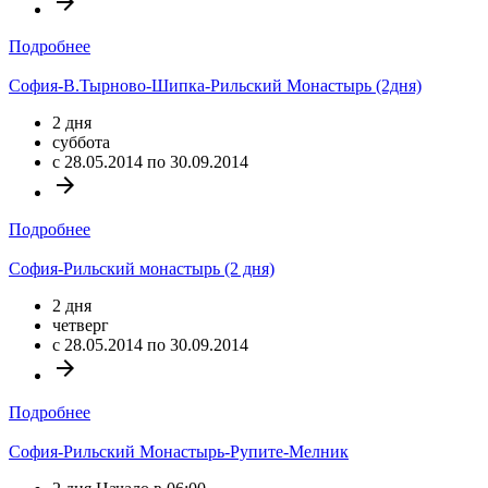
arrow_forward
Подробнее
София-В.Тырново-Шипка-Рильский Монастырь (2дня)
2 дня
суббота
c 28.05.2014 по 30.09.2014
arrow_forward
Подробнее
София-Рильский монастырь (2 дня)
2 дня
четверг
c 28.05.2014 по 30.09.2014
arrow_forward
Подробнее
София-Рильский Монастырь-Рупите-Мелник