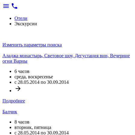
menu
phone
Отели
Экскурсии
Изменить параметры поиска
Аладжа монастырь, Световое шоу, Дегустация вин, Вечерние
огни Варны
6 часов
среда, воскресенье
c 28.05.2014 по 30.09.2014
arrow_forward
Подробнее
Балчик
8 часов
вторник, пятница
c 28.05.2014 по 30.09.2014