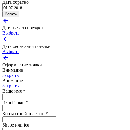
Дата обратно
Искать
arrow_back
Дата начала поездки
Выбрать
arrow_back
Дата окончания поездки
Выбрать
arrow_back
Оформление заявки
Внимание
Закрыть
Внимание
Закрыть
Ваше имя *
Ваш E-mail *
Контактный телефон *
Skype или icq