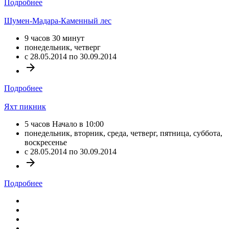
Подробнее
Шумен-Мадара-Каменный лес
9 часов 30 минут
понедельник, четверг
c 28.05.2014 по 30.09.2014
arrow_forward
Подробнее
Яхт пикник
5 часов Начало в 10:00
понедельник, вторник, среда, четверг, пятница, суббота,
воскресенье
c 28.05.2014 по 30.09.2014
arrow_forward
Подробнее