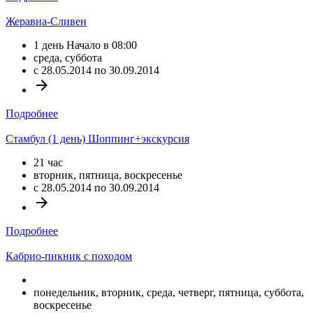
Жеравна-Сливен
1 день Начало в 08:00
среда, суббота
c 28.05.2014 по 30.09.2014
arrow_forward
Подробнее
Стамбул (1 день) Шоппинг+экскурсия
21 час
вторник, пятница, воскресенье
c 28.05.2014 по 30.09.2014
arrow_forward
Подробнее
Кабрио-пикник с походом
понедельник, вторник, среда, четверг, пятница, суббота,
воскресенье