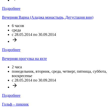
Подробнее
Вечерняя Варна (Аладжа монастырь, Дегустация вин)
6 часов
среда
c 28.05.2014 по 30.09.2014
arrow_forward
Подробнее
Вечерняя прогулка на яхте
2 часа
понедельник, вторник, среда, четверг, пятница, суббота,
воскресенье
c 28.05.2014 по 30.09.2014
arrow_forward
Подробнее
Гольф – пикник