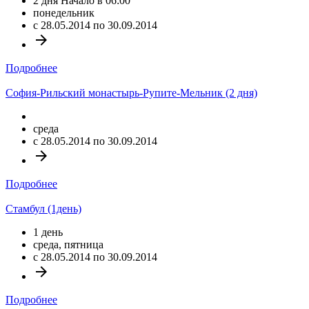
2 дня Начало в 06:00
понедельник
c 28.05.2014 по 30.09.2014
arrow_forward
Подробнее
София-Рильский монастырь-Рупите-Мельник (2 дня)
среда
c 28.05.2014 по 30.09.2014
arrow_forward
Подробнее
Стамбул (1день)
1 день
среда, пятница
c 28.05.2014 по 30.09.2014
arrow_forward
Подробнее