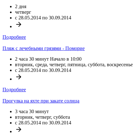
2 дня
четверг
c 28.05.2014 по 30.09.2014
arrow_forward
Подробнее
Пляж с лечебными грязями - Поморие
2 часа 30 минут Начало в 10:00
вторник, среда, четверг, пятница, суббота, воскресенье
c 28.05.2014 по 30.09.2014
arrow_forward
Подробнее
Прогулка на яхте при закате солнца
3 часа 30 минут
вторник, четверг, суббота
c 28.05.2014 по 30.09.2014
arrow_forward