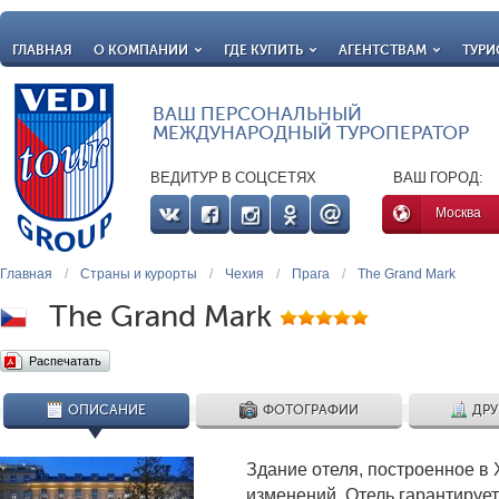
ГЛАВНАЯ
О КОМПАНИИ
ГДЕ КУПИТЬ
АГЕНТСТВАМ
ТУРИ
ВАШ ПЕРСОНАЛЬНЫЙ
МЕЖДУНАРОДНЫЙ ТУРОПЕРАТОР
ВЕДИТУР В СОЦСЕТЯХ
ВАШ ГОРОД:
Москва
Главная
/
Страны и курорты
/
Чехия
/
Прага
/
The Grand Mark
The Grand Mark
Распечатать
ОПИСАНИЕ
ФОТОГРАФИИ
ДРУ
Здание отеля, построенное в 
изменений. Отель гарантируе