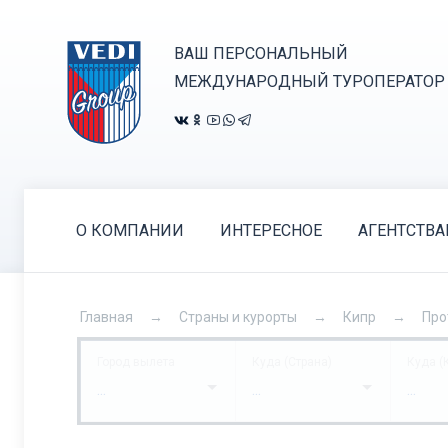
ВАШ ПЕРСОНАЛЬНЫЙ
МЕЖДУНАРОДНЫЙ ТУРОПЕРАТОР
О КОМПАНИИ
ИНТЕРЕСНОЕ
АГЕНТСТВ
Главная
Страны и курорты
Кипр
Про
Город вылета
Куда (Страна)
Куда (
...
...
...