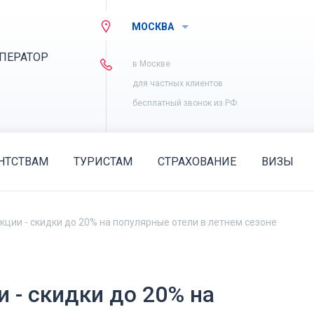
МОСКВА
ПЕРАТОР
в Москве
для частных клиентов
бесплатный звонок из РФ
НТСТВАМ
ТУРИСТАМ
СТРАХОВАНИЕ
ВИЗЫ
кции - скидки до 20% на популярные отели в летнем сезоне
 - скидки до 20% на