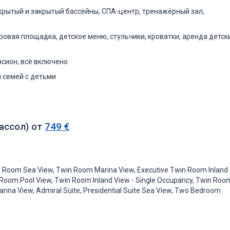
ткрытый и закрытый бассейны, СПА-центр, тренажёрный зал,
гровая площадка, детское меню, стульчики, кроватки, аренда детск
нсион, всё включено
я семей с детьми
ассол) от
749 €
n Room Sea View, Twin Room Marina View, Executive Twin Room Inland
 Room Pool View, Twin Room Inland View - Single Occupancy, Twin Roo
arina View, Admiral Suite, Presidential Suite Sea View, Two Bedroom