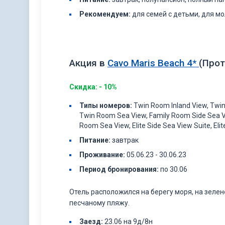
Рекомендуем:
для семей с детьми, для мо
Акция в
Cavo Maris Beach 4*
(Прот
Скидка: - 10%
Типы
номеров
:
Twin Room Inland View, Twin
Twin Room Sea View, Family Room Side Sea V
Room Sea View, Elite Side Sea View Suite, Elit
Питание:
завтрак
Проживание
:
05.06.23 - 30.06.23
Период бронирования:
по 30.06
Отель расположился на берегу моря, на зеле
песчаному пляжу.
Заезд:
23.06 на 9д/8н