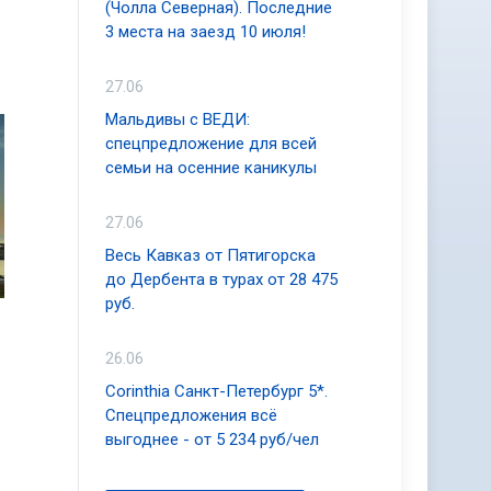
(Чолла Северная). Последние
3 места на заезд 10 июля!
27.06
Мальдивы с ВЕДИ:
спецпредложение для всей
семьи на осенние каникулы
27.06
Весь Кавказ от Пятигорска
до Дербента в турах от 28 475
руб.
26.06
Corinthia Санкт-Петербург 5*.
Спецпредложения всё
выгоднее - от 5 234 руб/чел