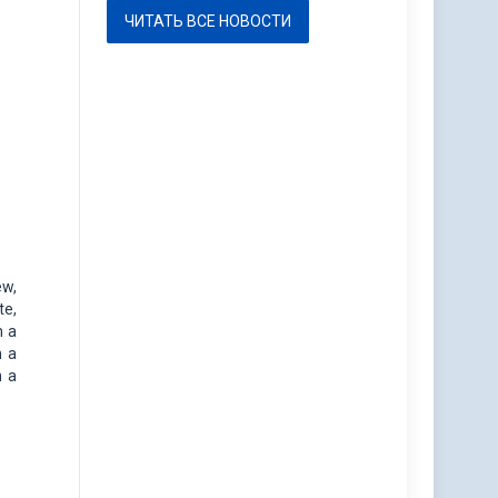
ЧИТАТЬ ВСЕ НОВОСТИ
ew,
te,
h a
h a
h a