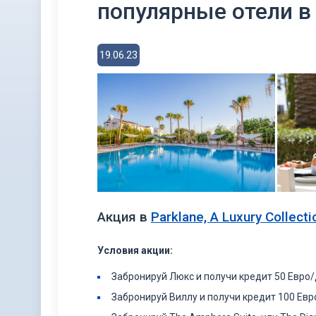
популярные отели в
19.06.23
Акция в
Parklane, A Luxury Collect
Условия акции:
Забронируй Люкс и получи кредит 50 Евро
Забронируй Виллу и получи кредит 100 Ев