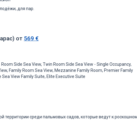
лодёжи, для пар.
арас) от
569 €
 Room Side Sea View, Twin Room Side Sea View - Single Occupancy,
iew, Family Room Sea View, Mezzanine Family Room, Premier Family
e Sea View Family Suite, Elite Executive Suite
ной территории среди пальмовых садов, которые ведут к роскошно