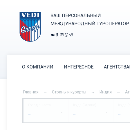
ВАШ ПЕРСОНАЛЬНЫЙ
МЕЖДУНАРОДНЫЙ ТУРОПЕРАТОР
О КОМПАНИИ
ИНТЕРЕСНОЕ
АГЕНТСТВ
Главная
Страны и курорты
Индия
Аг
Город вылета
Куда (Страна)
Куда (
...
...
...