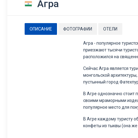
Агра
ОПИСАНИЕ
ФОТОГРАФИИ
ОТЕЛИ
Агра - популярное туриcт
приезжают тысячи туристо
расположился на священн
Сейчас Агра является тур
монгольской архитектуры,
пустынный город Фатехпур
В Агре однозначно стоит 
своими мраморными издел
популярное место для пок
В Агре каждому туристу о
конфеты из тыквы (она же