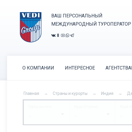
ВАШ ПЕРСОНАЛЬНЫЙ
МЕЖДУНАРОДНЫЙ ТУРОПЕРАТОР
О КОМПАНИИ
ИНТЕРЕСНОЕ
АГЕНТСТВ
Главная
Страны и курорты
Индия
Д
Город вылета
Куда (Страна)
Куда (
...
...
...