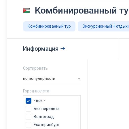
Комбинированный ту
Комбинированный тур
Экскурсионный + отдых 
Информация
Сортировать
по популярности
Город вылета
- все -
Без перелета
Волгоград
Екатеринбург