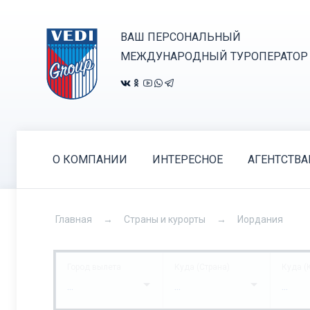
ВАШ ПЕРСОНАЛЬНЫЙ
МЕЖДУНАРОДНЫЙ ТУРОПЕРАТОР
О КОМПАНИИ
ИНТЕРЕСНОЕ
АГЕНТСТВ
Главная
Страны и курорты
Иордания
Город вылета
Куда (Страна)
Куда (
...
...
...