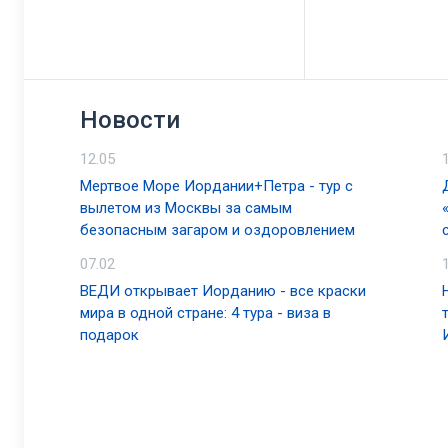
Новости
12.05
Мертвое Море Иордании+Петра - тур с
вылетом из Москвы за самым
безопасным загаром и оздоровлением
07.02
ВЕДИ открывает Иорданию - все краски
мира в одной стране: 4 тура - виза в
подарок